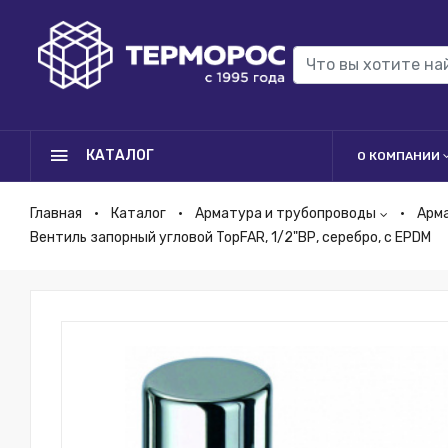
КАТАЛОГ
О КОМПАНИИ
Главная
Каталог
Арматура и трубопроводы
Арм
Вентиль запорный угловой TopFAR, 1/2"ВР, серебро, с EPDM