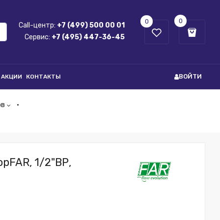
0
0
Call-центр:
+7 (499) 500 00 01
Сервис:
+7 (495) 447-36-45
ВОЙТИ
АКЦИИ
КОНТАКТЫ
ов
pFAR, 1/2"ВР,