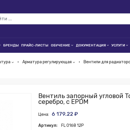
БРЕНДЫ
ПРАЙС-ЛИСТЫ
ОБУЧЕНИЕ
ДОКУМЕНТАЦИЯ
УСЛУГИ
атура
Арматура регулирующая
Вентили для радиатор
Вентиль запорный угловой To
серебро, с EPDM
6 179.22 ₽
Цена:
Артикул:
FL 0168 12P