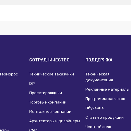
И
СОТРУДНИЧЕСТВО
ПОДДЕРЖКА
 Терморос
Технические заказчики
Техническая
документация
DIY
Рекламные материалы
Проектировщики
Программы расчетов
Торговые компании
Обучение
Монтажные компании
Статьи о продукции
Архитекторы и дизайнеры
Честный знак
ентры
СМИ