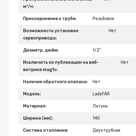
м³/ч:
Присоединение к трубе:
Резьбовое
Возможность установки
Нет
сервопривода:
Диаметр, дюйм:
1/2"
Исключить из публикации на веб-
Нет
витрине mag1c:
Наличие обратного клапана:
Нет
Модель:
LadyFAR
Материал:
Латунь
Ширина (мм):
140
Система отопления:
Двухтрубная