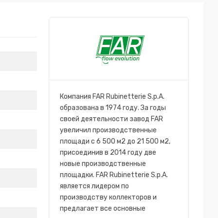
Компания FAR Rubinetterie S.p.A.
образована в 1974 году. За годы
своей деятельности завод FAR
увеличил производственные
площади с 6 500 м2 до 21 500 м2,
присоединив в 2014 году две
новые производственные
площадки. FAR Rubinetterie S.p.A.
является лидером по
производству коллекторов и
предлагает все основные