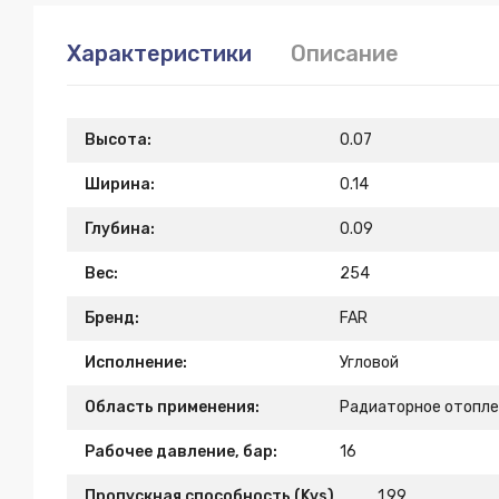
Характеристики
Описание
Высота:
0.07
Ширина:
0.14
Глубина:
0.09
Вес:
254
Бренд:
FAR
Исполнение:
Угловой
Область применения:
Радиаторное отопле
Рабочее давление, бар:
16
Пропускная способность (Kvs),
1.99