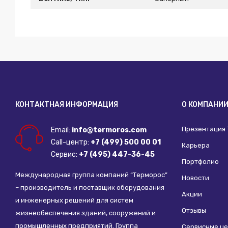
КОНТАКТНАЯ ИНФОРМАЦИЯ
О КОМПАНИ
Презентация
Email:
info@termoros.com
Call-центр:
+7 (499) 500 00 01
Карьера
Сервис:
+7 (495) 447-36-45
Портфолио
Международная группа компаний “Терморос”
Новости
– производитель и поставщик оборудования
Акции
и инженерных решений для систем
Отзывы
жизнеобеспечения зданий, сооружений и
промышленных предприятий. Группа
Сервисные ц