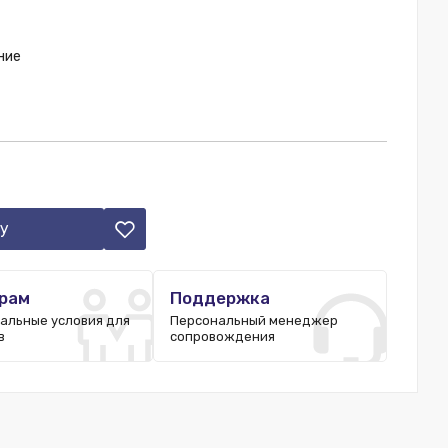
ние
у
рам
Поддержка
альные условия для
Персональный менеджер
в
сопровождения