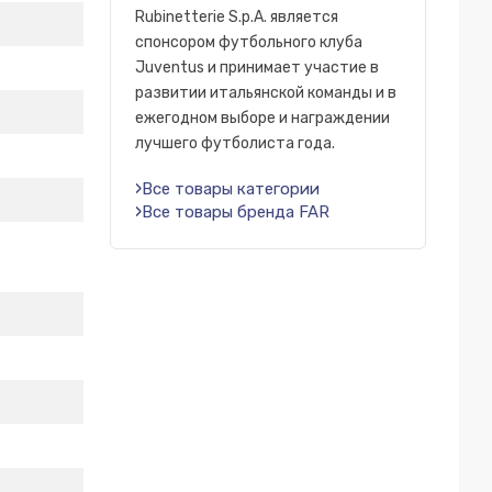
Rubinetterie S.p.A. является
спонсором футбольного клуба
Juventus и принимает участие в
развитии итальянской команды и в
ежегодном выборе и награждении
лучшего футболиста года.
Все товары категории
Все товары бренда FAR