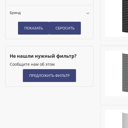
Бренд
Бренд:
Rifa
Не нашли нужный фильтр?
Глубина (м
Сообщите нам об этом
Исключить
Ширина (м
Высота (м
Бренд:
Rifa
Глубина (м
Исключить