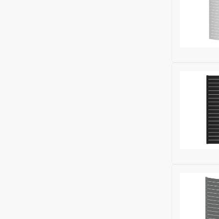
Ширина (м
Высота (м
Бренд:
Rifa
Глубина (м
Исключить
Ширина (м
Высота (м
Бренд:
Rifa
Глубина (м
Исключить
Ширина (м