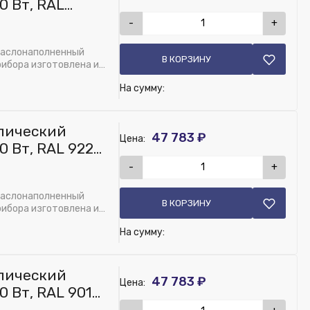
0 Вт, RAL
-
+
маслонаполненный
В КОРЗИНУ
рибора изготовлена из
На сумму:
лический
47 783 ₽
Цена:
0 Вт, RAL 9223,
-
+
маслонаполненный
В КОРЗИНУ
рибора изготовлена из
На сумму:
лический
47 783 ₽
Цена:
 Вт, RAL 9016,