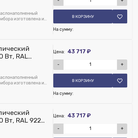
-
+
маслонаполненный
В КОРЗИНУ
рибора изготовлена из
На сумму:
лический
43 717 ₽
Цена:
0 Вт, RAL
-
+
маслонаполненный
В КОРЗИНУ
рибора изготовлена из
На сумму:
лический
43 717 ₽
Цена:
 Вт, RAL 9223,
-
+