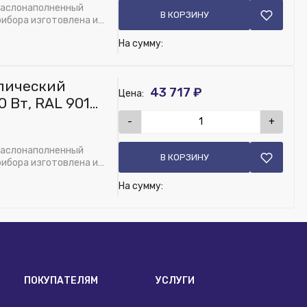
маслонаполненный
В КОРЗИНУ
рибора изготовлена из
На сумму:
лический
43 717 ₽
Цена:
 Вт, RAL 9016,
-
+
маслонаполненный
В КОРЗИНУ
рибора изготовлена из
На сумму:
ПОКУПАТЕЛЯМ
УСЛУГИ