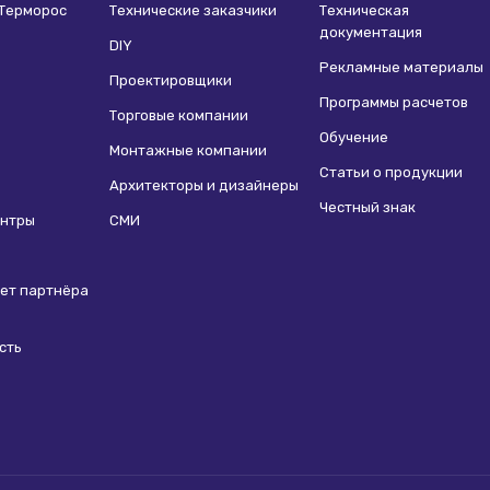
 Терморос
Технические заказчики
Техническая
документация
DIY
Рекламные материалы
Проектировщики
Программы расчетов
Торговые компании
Обучение
Монтажные компании
Статьи о продукции
Архитекторы и дизайнеры
Честный знак
ентры
СМИ
ет партнёра
сть