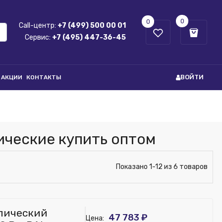
0
0
Call-центр:
+7 (499) 500 00 01
Сервис:
+7 (495) 447-36-45
ВОЙТИ
АКЦИИ
КОНТАКТЫ
ические купить оптом
Показано 1-12 из 6 товаров
лический
47 783 ₽
Цена: