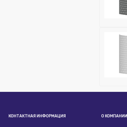
Высота (м
Бренд:
Rifa
Глубина (м
Исключить
Ширина (м
Высота (м
Бренд:
Rifa
Глубина (м
Исключить
Ширина (м
КОНТАКТНАЯ ИНФОРМАЦИЯ
О КОМПАНИ
Высота (м