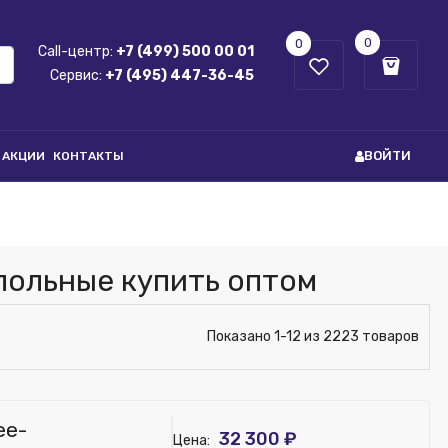
0
0
Call-центр:
+7 (499) 500 00 01
Сервис:
+7 (495) 447-36-45
ВОЙТИ
АКЦИИ
КОНТАКТЫ
ольные купить оптом
Показано 1-12 из 2223 товаров
ee-
32 300 ₽
Цена: