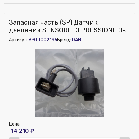
Запасная часть (SP) Датчик
давления SENSORE DI PRESSIONE 0-
16 BAR
Артикул:
SP00002196
Бренд:
DAB
Цена:
14 210 ₽