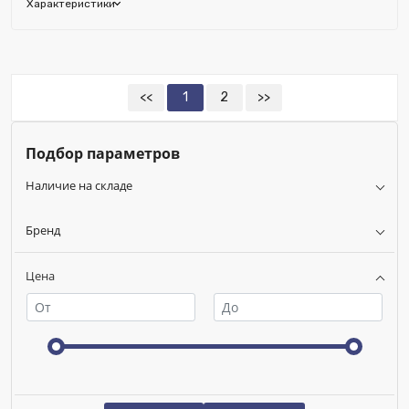
Характеристики
Бренд:
Wilo
Исключить из публикации на веб-витрине mag1c:
Нет
<<
1
2
>>
Подбор параметров
Наличие на складе
Бренд
Цена