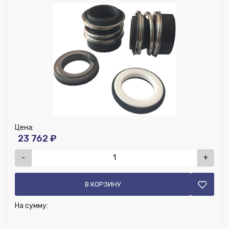
Цена:
23 762 ₽
-
+
В КОРЗИНУ
На сумму: