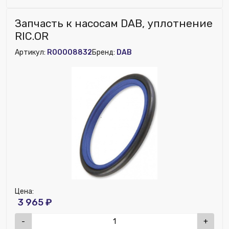
Запчасть к насосам DAB, уплотнение
RIC.OR
Артикул:
R00008832
Бренд:
DAB
Цена:
3 965 ₽
-
+