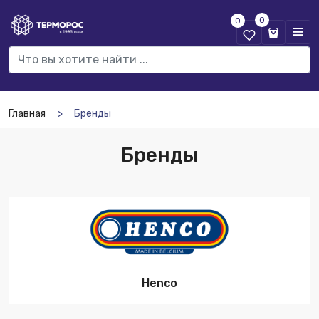
0
0
Главная
Бренды
Бренды
Henco