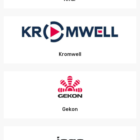
Kromwell
Gekon