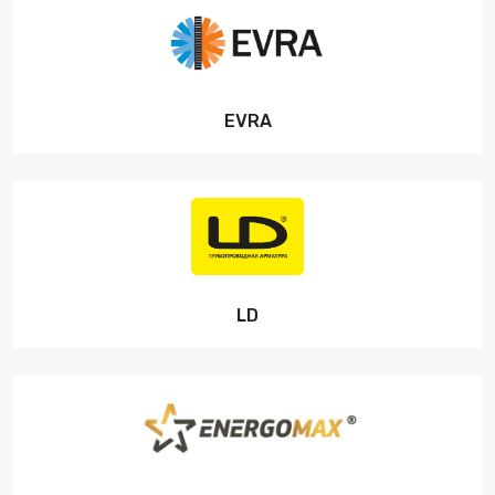
EVRA
LD