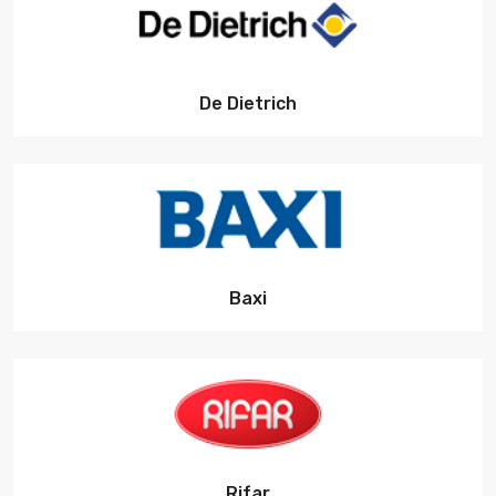
De Dietrich
Baxi
Rifar