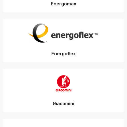
Energomax
Energoflex
Giacomini