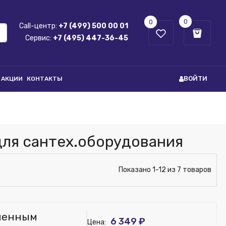
0
0
Call-центр:
+7 (499) 500 00 01
Сервис:
+7 (495) 447-36-45
ВОЙТИ
АКЦИИ
КОНТАКТЫ
ля сантех.оборудования
Показано 1-12 из 7 товаров
сменным
6 349 ₽
Цена: