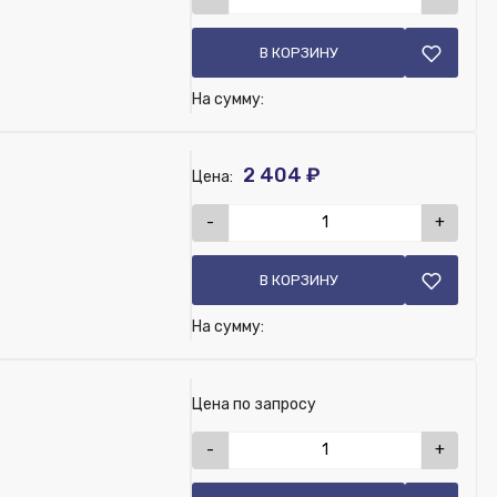
В КОРЗИНУ
На сумму:
2 404 ₽
Цена:
-
+
В КОРЗИНУ
На сумму:
Цена по запросу
-
+