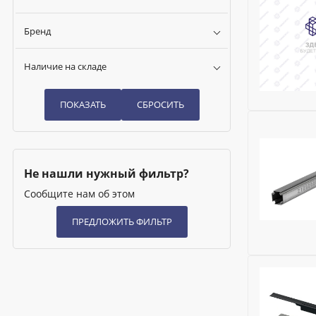
Бренд
Наличие на складе
Бренд:
HL
Глубина (м
Ширина (м
Не нашли нужный фильтр?
Высота (м
Сообщите нам об этом