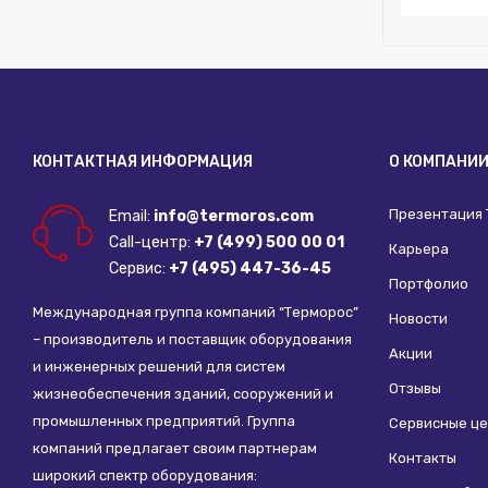
Бренд:
TEC
Глубина (м
Ширина (м
Высота (м
КОНТАКТНАЯ ИНФОРМАЦИЯ
О КОМПАНИ
Презентация
Email:
info@termoros.com
Call-центр:
+7 (499) 500 00 01
Карьера
Сервис:
+7 (495) 447-36-45
Портфолио
Международная группа компаний “Терморос”
Новости
– производитель и поставщик оборудования
Акции
и инженерных решений для систем
Отзывы
жизнеобеспечения зданий, сооружений и
промышленных предприятий. Группа
Сервисные ц
компаний предлагает своим партнерам
Контакты
широкий спектр оборудования: