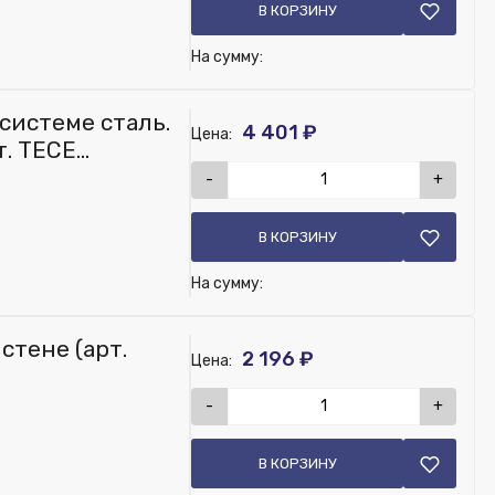
В КОРЗИНУ
На сумму:
 системе сталь.
4 401 ₽
Цена:
т. TECE
-
+
В КОРЗИНУ
На сумму:
стене (арт.
2 196 ₽
Цена:
-
+
В КОРЗИНУ