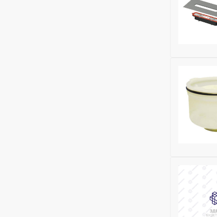
Бренд:
TEC
Исключить
Бренд:
HL