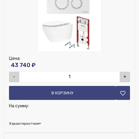
Цена:
43 740 ₽
-
+
В КОРЗИНУ
На сумму:
Характеристики
Исключить из публикации на веб-витрине mag1c: