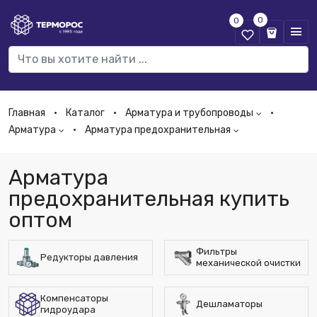
0
0
Главная
Каталог
Арматура и трубопроводы
Арматура
Арматура предохранительная
Арматура
предохранительная купить
оптом
Фильтры
Редукторы давления
механической очистки
Компенсаторы
Дешламаторы
гидроудара