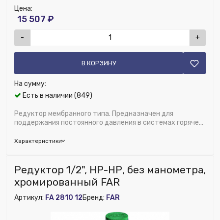
Цена:
15 507 ₽
-
+
В КОРЗИНУ
На сумму:
Есть в наличии (849)
Редуктор мембранного типа. Предназначен для
поддержания постоянного давления в системах горячего
и холодного водоснабжения. Благодаря пос...
Характеристики
Бренд:
FAR
Редуктор 1/2", НР-НР, без манометра,
Область применения:
Водоснабжение
хромированный FAR
Диаметр, дюйм:
1/2"
Артикул:
FA 2810 12
Бренд:
FAR
Исключить из публикации на веб-витрине mag1c:
Нет