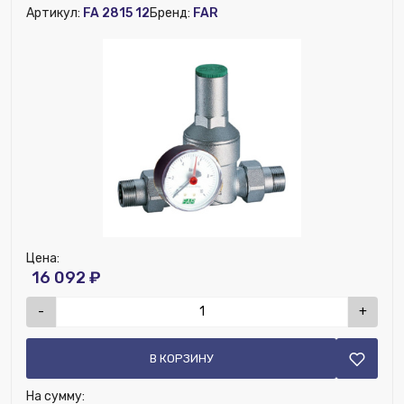
Артикул:
FA 2815 12
Бренд:
FAR
Цена:
16 092 ₽
-
+
В КОРЗИНУ
На сумму: