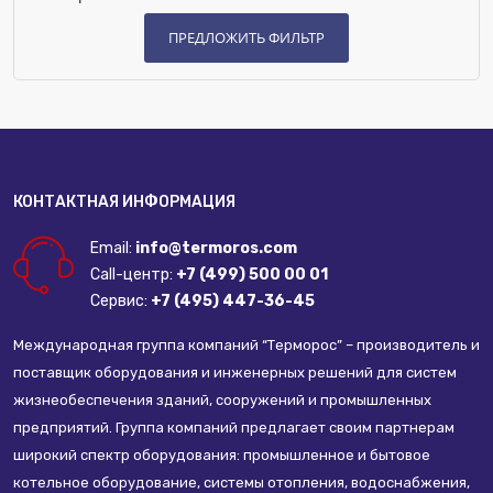
Встроенный бойлер:
Нет
Встроенный насос:
Нет
Камера сгорания:
Закрытая
Количество контуров:
Двухконтурный
Материал топки котла:
Сталь
КОНТАКТНАЯ ИНФОРМАЦИЯ
Email:
info@termoros.com
Call-центр:
+7 (499) 500 00 01
Сервис:
+7 (495) 447-36-45
Международная группа компаний “Терморос” – производитель и
поставщик оборудования и инженерных решений для систем
жизнеобеспечения зданий, сооружений и промышленных
предприятий. Группа компаний предлагает своим партнерам
широкий спектр оборудования: промышленное и бытовое
котельное оборудование, системы отопления, водоснабжения,