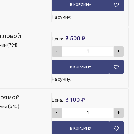
В КОРЗИНУ
На сумму:
угловой
3 500 ₽
Цена:
чии (791)
-
+
В КОРЗИНУ
На сумму:
прямой
3 100 ₽
Цена:
чии (545)
-
+
В КОРЗИНУ