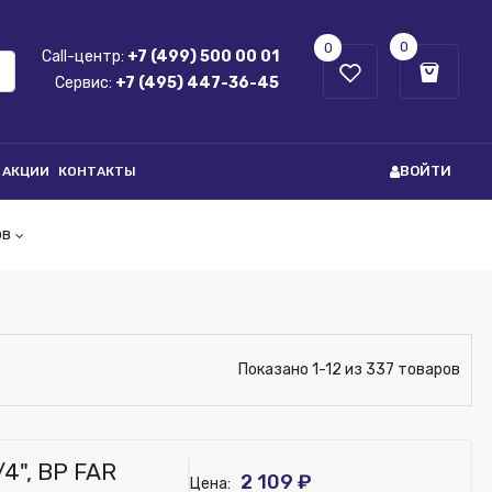
0
0
Call-центр:
+7 (499) 500 00 01
Сервис:
+7 (495) 447-36-45
ВОЙТИ
АКЦИИ
КОНТАКТЫ
ов
Показано 1-12 из 337 товаров
4", ВР FAR
2 109 ₽
Цена: