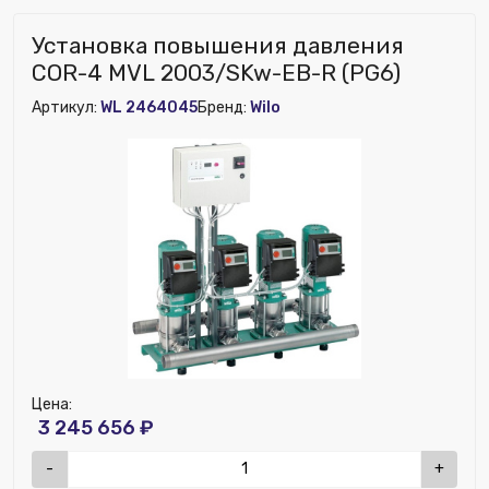
Установка повышения давления
COR-4 MVL 2003/SKw-EB-R (PG6)
Артикул:
WL 2464045
Бренд:
Wilo
Цена:
3 245 656 ₽
-
+