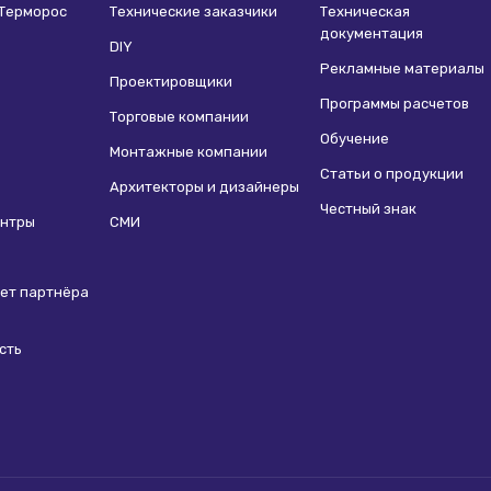
 Терморос
Технические заказчики
Техническая
документация
DIY
Рекламные материалы
Проектировщики
Программы расчетов
Торговые компании
Обучение
Монтажные компании
Статьи о продукции
Архитекторы и дизайнеры
Честный знак
ентры
СМИ
ет партнёра
сть