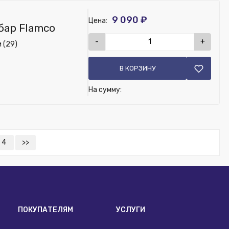
9 090 ₽
Цена:
 бар Flamco
-
+
 (29)
В КОРЗИНУ
На сумму:
4
>>
ПОКУПАТЕЛЯМ
УСЛУГИ