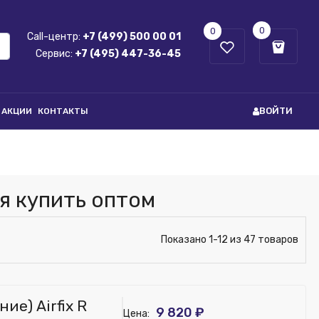
0
0
Call-центр:
+7 (499) 500 00 01
Сервис:
+7 (495) 447-36-45
ВОЙТИ
АКЦИИ
КОНТАКТЫ
я купить оптом
Показано 1-12 из 47 товаров
е) Airfix R
9 820 ₽
Цена: