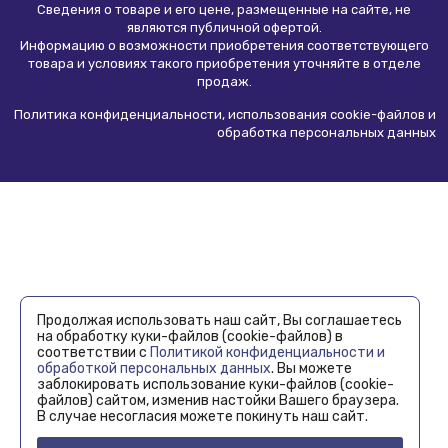
Сведения о товаре и его цене, размещенные на сайте, не
являются
публичной офертой
.
Информацию о возможности приобретения соответствующего
товара и условиях такого приобретения уточняйте в отделе
продаж.
Политика конфиденциальности, использования сookie-файлов и
обработка персональных данных
Продолжая использовать наш сайт, Вы соглашаетесь
на обработку куки-файлов (cookie-файлов) в
соответствии с
Политикой конфиденциальности и
обработкой персональных данных
. Вы можете
заблокировать использование куки-файлов (cookie-
файлов) сайтом, изменив настойки Вашего браузера.
В случае несогласия можете покинуть наш сайт.