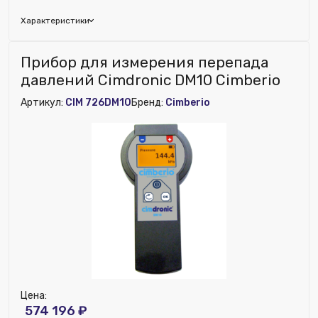
Характеристики
Бренд:
USYSTEMS
Прибор для измерения перепада
давлений Cimdronic DM10 Cimberio
Артикул:
CIM 726DM10
Бренд:
Cimberio
Цена:
574 196 ₽