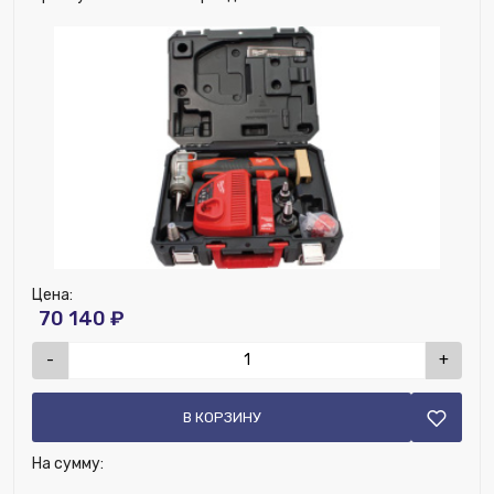
Цена:
70 140 ₽
-
+
В КОРЗИНУ
На сумму: