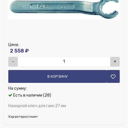
Цена:
2 558 ₽
-
+
В КОРЗИНУ
На сумму:
Есть в наличии (28)
Накидной ключ для гаек 27 мм
Характеристики