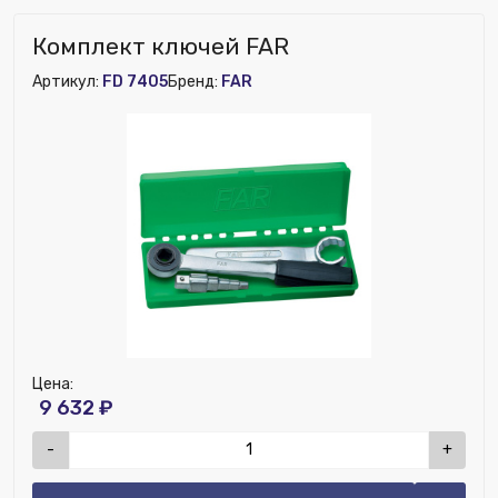
Комплект ключей FAR
Артикул:
FD 7405
Бренд:
FAR
Цена:
9 632 ₽
-
+