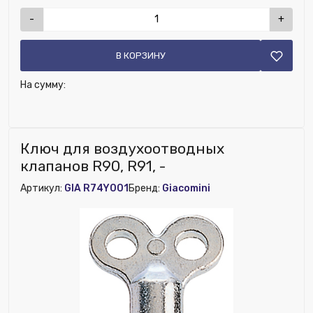
-
+
В КОРЗИНУ
На сумму:
Ключ для воздухоотводных
клапанов R90, R91, -
Артикул:
GIA R74Y001
Бренд:
Giacomini