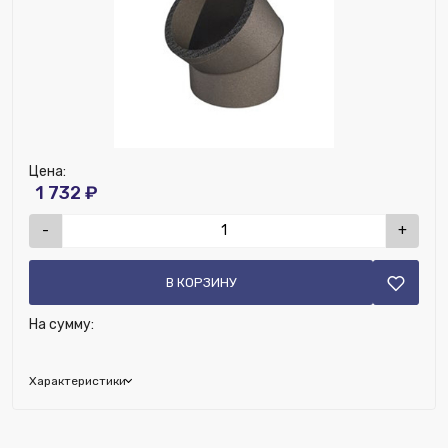
Цена:
1 732 ₽
-
+
В КОРЗИНУ
На сумму:
Характеристики
Наличие рекуператора:
Нет