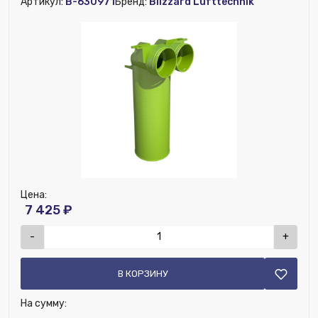
Артикул:
B-630971
Бренд:
Blizzard Lufttechnik
Цена:
7 425 ₽
-
+
В КОРЗИНУ
На сумму: