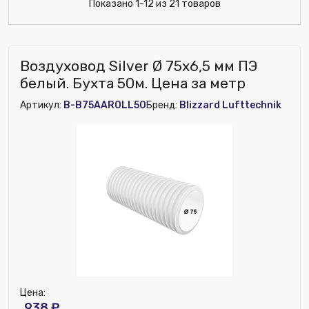
Показано 1-12 из 21 товаров
Воздуховод Silver Ø 75x6,5 мм ПЭ
белый. Бухта 50м. Цена за метр
Артикул:
B-B75AAROLL50
Бренд:
Blizzard Lufttechnik
Цена:
938 ₽