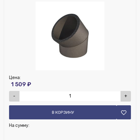
Цена:
1 509 ₽
-
+
В КОРЗИНУ
На сумму: