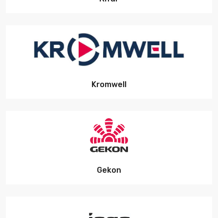
Kromwell
Gekon