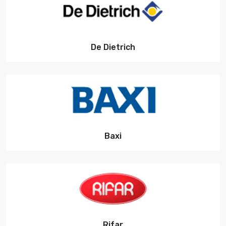
De Dietrich
Baxi
Rifar