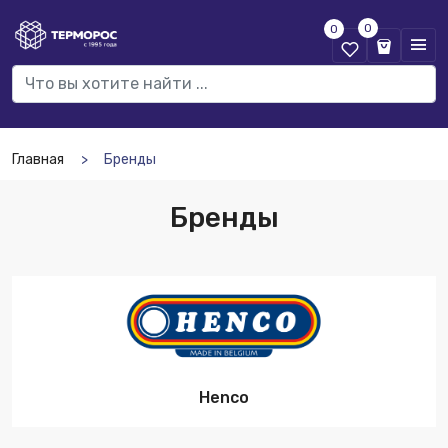
0
0
Главная
Бренды
Бренды
Henco