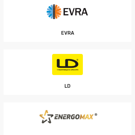
EVRA
LD