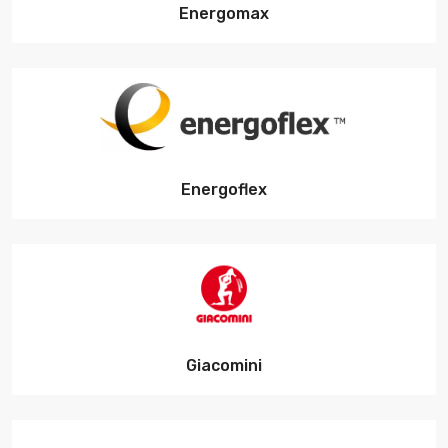
Energomax
Energoflex
Giacomini