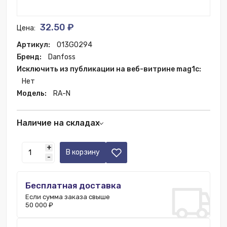
32.50 ₽
Цена:
Артикул:
013G0294
Бренд:
Danfoss
Исключить из публикации на веб-витрине mag1c:
Нет
Модель:
RA-N
Наличие на складах
Москва:
16 шт.
+
В корзину
-
Бесплатная доставка
Если сумма заказа свыше
50 000 ₽