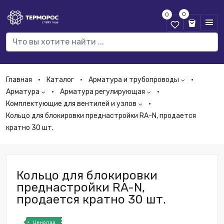
0
0
Главная
Каталог
Арматура и трубопроводы
Арматура
Арматура регулирующая
Комплектующие для вентилей и узлов
Кольцо для блокировки преднастройки RA-N, продается
кратно 30 шт.
Кольцо для блокировки
преднастройки RA-N,
продается кратно 30 шт.
Ценопад