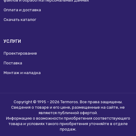
файлов и обработка персональных данных
Оплата и доставка
Скачать каталог
УСЛУГИ
Проектирование
Поставка
Монтаж и наладка
Copyright © 1995 - 2026 Termoros. Все права защищены.
Сведения о товаре и его цене, размещенные на сайте, не
являются
публичной офертой
.
Информацию о возможности приобретения соответствующего
товара и условиях такого приобретения уточняйте в отделе
продаж.