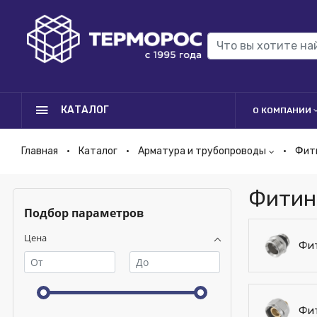
КАТАЛОГ
О КОМПАНИИ
Главная
Каталог
Арматура и трубопроводы
Фит
Фитин
Подбор параметров
Цена
Фит
Фит