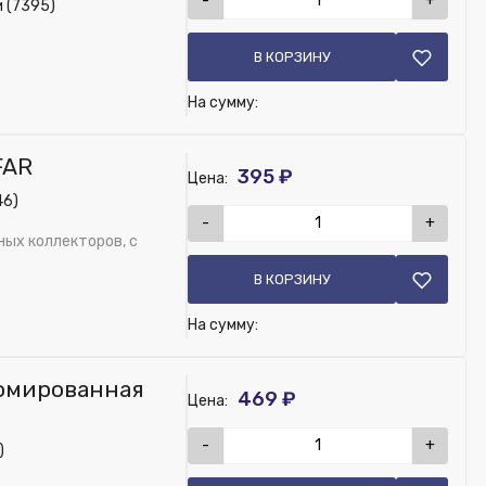
-
+
 (7395)
В КОРЗИНУ
На сумму:
FAR
395 ₽
Цена:
46)
-
+
ых коллекторов, с
В КОРЗИНУ
На сумму:
ромированная
469 ₽
Цена:
-
+
)