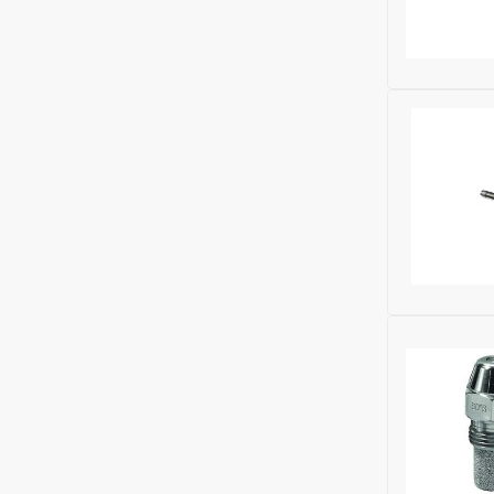
Бренд:
Balt
Глубина (м
Ширина (м
Высота (м
Бренд:
Balt
Глубина (м
Ширина (м
Высота (м