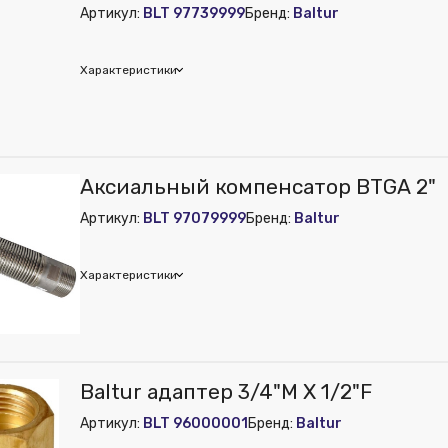
Артикул:
BLT 97739999
Бренд:
Baltur
Характеристики
ur
Аксиальный компенсатор BTGA 2"
Артикул:
BLT 97079999
Бренд:
Baltur
Характеристики
ur
Baltur адаптер 3/4"M X 1/2"F
Артикул:
BLT 96000001
Бренд:
Baltur