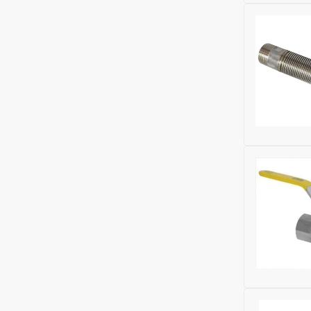
Бренд:
Balt
Глубина (м
Ширина (м
Высота (м
Бренд:
Balt
Бренд:
Balt