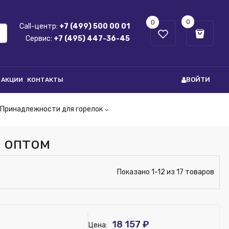
0
0
Call-центр:
+7 (499) 500 00 01
Сервис:
+7 (495) 447-36-45
ВОЙТИ
АКЦИИ
КОНТАКТЫ
Принадлежности для горелок
 оптом
Показано 1-12 из 17 товаров
18 157 ₽
Цена: