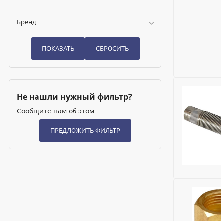
Бренд
Бренд:
Balt
Не нашли нужный фильтр?
Сообщите нам об этом
Бренд:
Balt