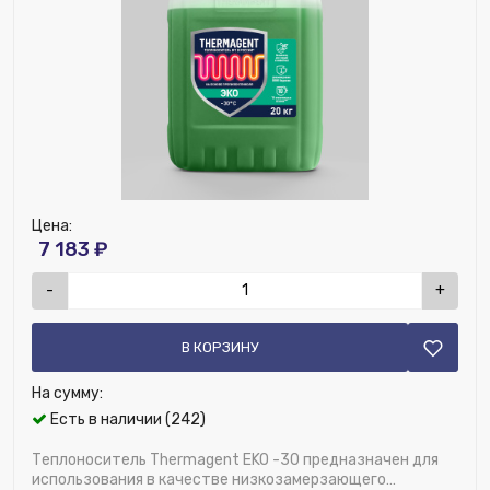
Цена:
7 183 ₽
-
+
В КОРЗИНУ
На сумму:
Есть в наличии (242)
Теплоноситель Thermagent EKO -30 предназначен для
использования в качестве низкозамерзающего