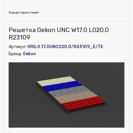
Характеристики
Бренд:
Gekon
Решетка Gekon UNC W17.0 L020.0
Цвет решетки:
R23239
R23109
Глубина (мм):
170
Артикул:
GRIL0.17.0UNC020.0/R23109_E/TE
Ширина (мм):
200
Бренд:
Gekon
Высота (мм):
18
Номенклатура:
Решетка рулонная алюминиевая для
конвекторов L020.0 W17.0 R23239_E/TE