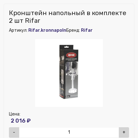
Кронштейн напольный в комплекте
2 шт Rifar
Артикул:
Rifar.kronnapoln
Бренд:
Rifar
Цена:
2 016 ₽
-
+