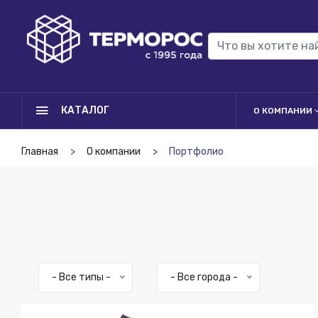
КАТАЛОГ
О КОМПАНИИ
Главная
О компании
Портфолио
- Все типы -
- Все города -