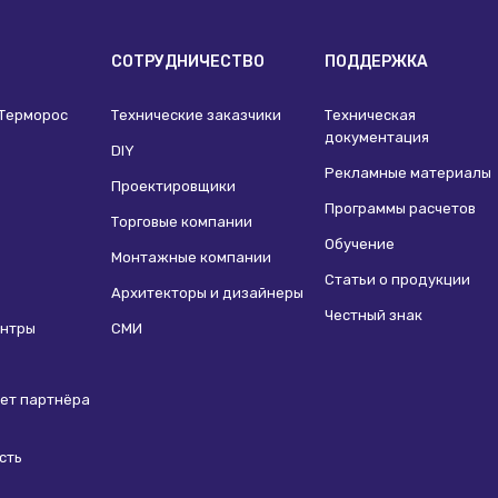
И
СОТРУДНИЧЕСТВО
ПОДДЕРЖКА
 Терморос
Технические заказчики
Техническая
документация
DIY
Рекламные материалы
Проектировщики
Программы расчетов
Торговые компании
Обучение
Монтажные компании
Статьи о продукции
Архитекторы и дизайнеры
Честный знак
ентры
СМИ
ет партнёра
сть