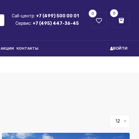
0
0
Call-центр:
+7 (499) 500 00 01
Сервис:
+7 (495) 447-36-45
ВОЙТИ
АКЦИИ
КОНТАКТЫ
12