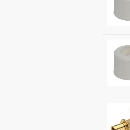
Бренд:
Gek
Исключить
Бренд:
Gek
Исключить