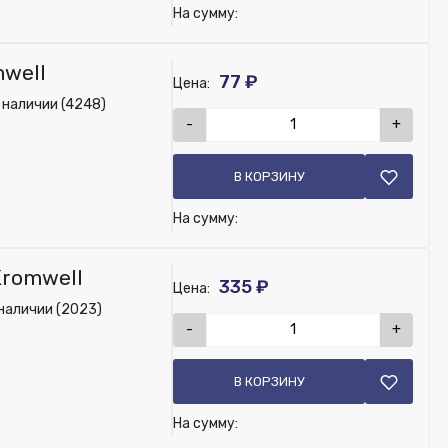
На сумму:
mwell
77 ₽
Цена:
 наличии (4248)
-
+
В КОРЗИНУ
На сумму:
Kromwell
335 ₽
Цена:
наличии (2023)
-
+
В КОРЗИНУ
На сумму: