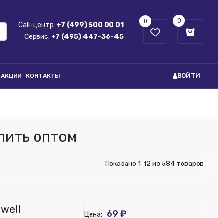
0
0
Call-центр:
+7 (499) 500 00 01
Сервис:
+7 (495) 447-36-45
ВОЙТИ
АКЦИИ
КОНТАКТЫ
пить оптом
Показано 1-12 из 584 товаров
well
69 ₽
Цена: