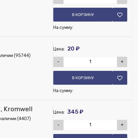
В КОРЗИНУ
На сумму:
20 ₽
Цена:
аличии (95744)
-
+
В КОРЗИНУ
На сумму:
, Kromwell
345 ₽
Цена:
наличии (4407)
-
+