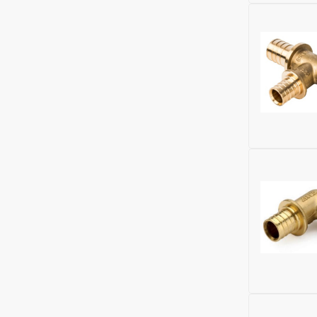
Бренд:
Kro
Исключить
Материал:
Бренд:
Kro
Исключить
Материал:
Исключить