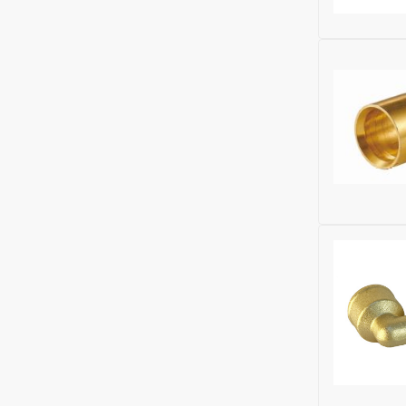
Бренд:
Gek
Исключить
Исключить