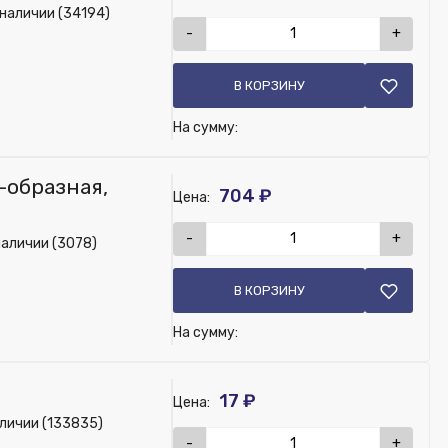
 наличии (34194)
-
+
В КОРЗИНУ
На сумму:
-образная,
704 ₽
Цена:
-
+
наличии (3078)
В КОРЗИНУ
На сумму:
17 ₽
Цена:
аличии (133835)
-
+