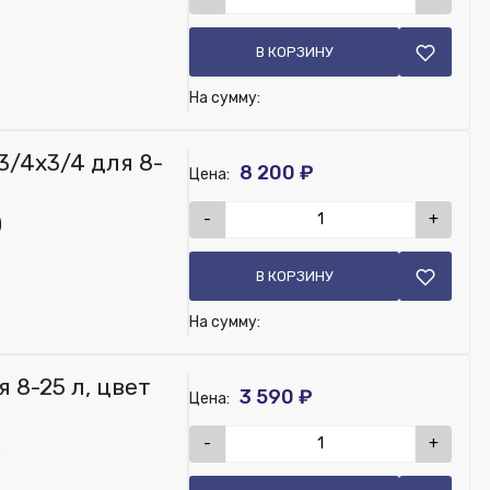
В КОРЗИНУ
На сумму:
3/4x3/4 для 8-
8 200 ₽
Цена:
-
+
)
В КОРЗИНУ
На сумму:
я 8-25 л, цвет
3 590 ₽
Цена:
-
+
)