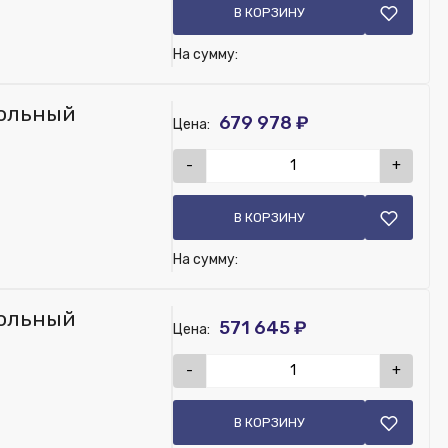
В КОРЗИНУ
На сумму:
обавить в заказ панель QEST03110
польный
679 978 ₽
Цена:
-
+
В КОРЗИНУ
На сумму:
обавить в заказ панель QEST03110
польный
571 645 ₽
Цена:
-
+
В КОРЗИНУ