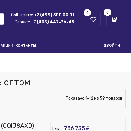
0
0
Call-центр:
+7 (499) 500 00 01
Сервис:
+7 (495) 447-36-45
ВОЙТИ
АКЦИИ
КОНТАКТЫ
ь оптом
Показано 1-12 из 59 товаров
 (0QIJ8AXD)
756 735 ₽
Цена: