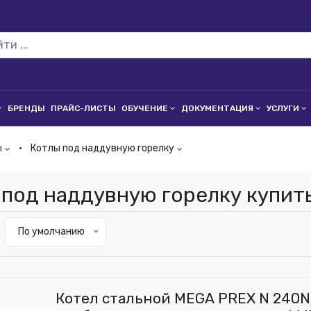
БРЕНДЫ
ПРАЙС-ЛИСТЫ
ОБУЧЕНИЕ
ДОКУМЕНТАЦИЯ
УСЛУГИ
ы
Котлы под наддувную горелку
 под наддувную горелку купит
По умолчанию
Котел стальной MEGA PREX N 240N