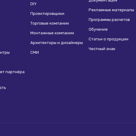
документация
DIY
Рекламные материалы
Проектировщики
Программы расчетов
Торговые компании
Обучение
Монтажные компании
Статьи о продукции
Архитекторы и дизайнеры
Честный знак
ентры
СМИ
ет партнёра
сть