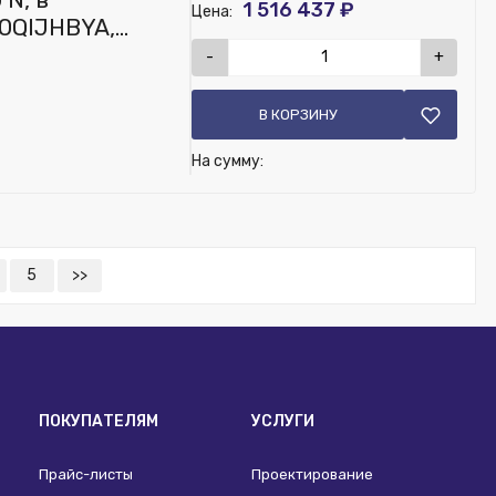
1 516 437 ₽
Цена:
 0QIJHBYA,
-
+
В КОРЗИНУ
На сумму:
5
>>
ПОКУПАТЕЛЯМ
УСЛУГИ
Прайс-листы
Проектирование