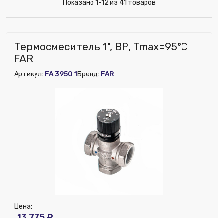
Показано 1-12 из 41 товаров
Термосмеситель 1", ВР, Tmax=95°С
FAR
Артикул:
FA 3950 1
Бренд:
FAR
Цена:
13 775 ₽