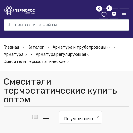
0
0
Главная
Каталог
Арматура и трубопроводы
Арматура
Арматура регулирующая
Смесители термостатические
Смесители
термостатические купить
оптом
По умолчанию