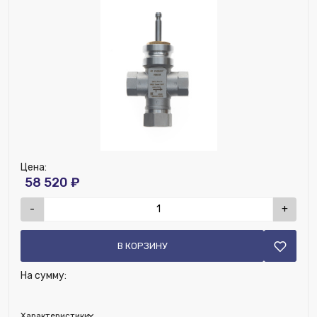
Возможность установки термодатчика:
Нет
Наличие дренажа:
Нет
Цена:
58 520 ₽
-
+
В КОРЗИНУ
На сумму:
Характеристики