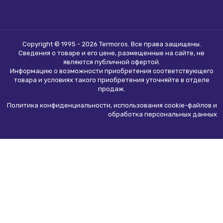
Copyright © 1995 - 2026 Termoros. Все права защищены.
Сведения о товаре и его цене, размещенные на сайте, не
являются
публичной офертой
.
Информацию о возможности приобретения соответствующего
товара и условиях такого приобретения уточняйте в отделе
продаж.
Политика конфиденциальности, использования сookie-файлов и
обработка персональных данных