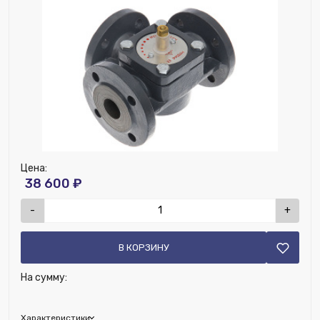
Возможность установки термодатчика:
Нет
Наличие дренажа:
Нет
Цена:
38 600 ₽
-
+
В КОРЗИНУ
На сумму:
Характеристики