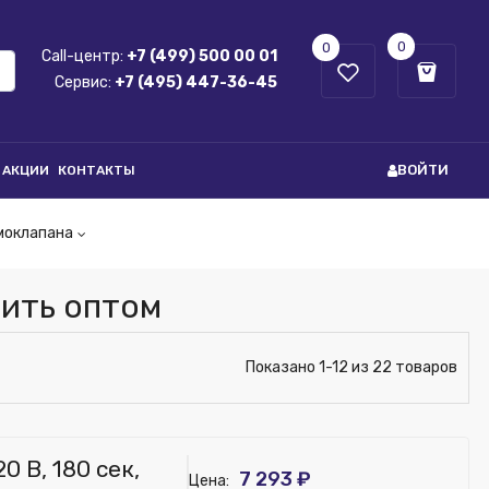
0
0
Call-центр:
+7 (499) 500 00 01
Сервис:
+7 (495) 447-36-45
ВОЙТИ
АКЦИИ
КОНТАКТЫ
моклапана
ить оптом
Показано 1-12 из 22 товаров
 В, 180 сек,
7 293 ₽
Цена: