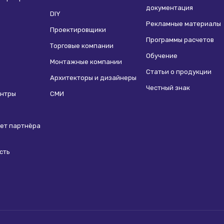
документация
DIY
Рекламные материалы
Проектировщики
Программы расчетов
Торговые компании
Обучение
Монтажные компании
Статьи о продукции
Архитекторы и дизайнеры
Честный знак
ентры
СМИ
ет партнёра
сть