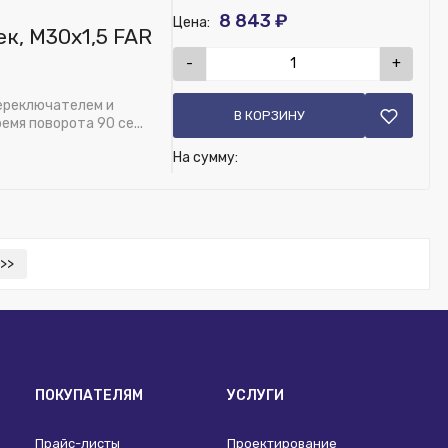
8 843 ₽
Цена:
к, М30х1,5 FAR
-
+
переключателем и
В КОРЗИНУ
мя поворота 90 се...
На сумму:
>>
ПОКУПАТЕЛЯМ
УСЛУГИ
Прайс-листы
Проектирование