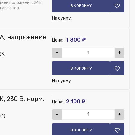
цией положения, 24В,
В КОРЗИНУ
 установ...
На сумму:
A, напряжение
1 800 ₽
Цена:
-
+
(3)
В КОРЗИНУ
На сумму:
 230 В, норм.
2 100 ₽
Цена:
-
+
(1)
В КОРЗИНУ