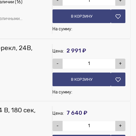
-
+
аличии (16)
В КОРЗИНУ
азличными
На сумму:
рекл, 24В,
2 991 ₽
Цена:
-
+
В КОРЗИНУ
На сумму:
В, 180 сек,
7 640 ₽
Цена:
-
+