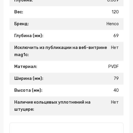
Глубина:
0.069
Вес:
120
Бренд:
Henco
Глубина (мм):
69
Исключить из публикации на веб-витрине
Нет
mag1c:
Материал:
PVDF
Ширина (мм):
79
Высота (мм):
40
Наличие кольцевых уплотнений на
Нет
штуцере: