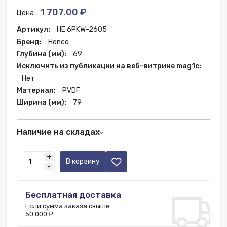
1 707.00 ₽
Цена:
Артикул:
HE 6PKW-2605
Бренд:
Henco
Глубина (мм):
69
Исключить из публикации на веб-витрине mag1c:
Нет
Материал:
PVDF
Ширина (мм):
79
Наличие на складах
Москва:
56 шт.
+
В корзину
-
Бесплатная доставка
Если сумма заказа свыше
50 000 ₽