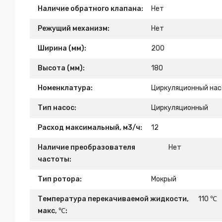
Наличие обратного клапана:
Нет
Режущий механизм:
Нет
Ширина (мм):
200
Высота (мм):
180
Номенклатура:
Циркуляционный нас
Тип насос:
Циркуляционный
Расход максимальный, м3/ч:
12
Наличие преобразователя
Нет
частоты:
Тип ротора:
Мокрый
Температура перекачиваемой жидкости,
110 ℃
макс, ℃: