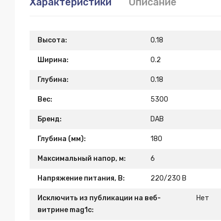
Характеристики
Описание
Высота:
0.18
Ширина:
0.2
Глубина:
0.18
Вес:
5300
Бренд:
DAB
Глубина (мм):
180
Максимальный напор, м:
6
Напряжение питания, В:
220/230 В
Исключить из публикации на веб-
Нет
витрине mag1c: