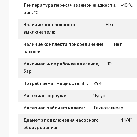
Температура перекачиваемой жидкости,
-10 ℃
мин, ℃:
Наличие поплавкового
Нет
выключателя:
Наличие комплекта присоединения
Нет
насоса:
Максимальное рабочее давление,
10
бар:
Потребляемая мощность, Вт:
294
Материал корпуса:
Чугун
Материал рабочего колеса:
Технополимер
Диаметр подключения насосного
1 1/4"
оборудования: