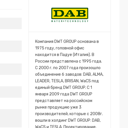
Компания DWT GROUP основана в
1975 году, головной офис
находится в Падуе (Италия). В
России представлена с 1995 года.
С 2000 г. по 2007 года произошло
объединение 6 заводов: DAB, ALMA,
LEADER, TESLA, BRISAN, WaCS под
единый бренд DWT GROUP. C 1
января 2009 года DWT GROUP
представляет на российском
рынке продукцию уже 3
производителей, которые с 2008г.
вошли в холдинг DWT GROUP: DAB,
WaCS и TESLA. Проектирование,