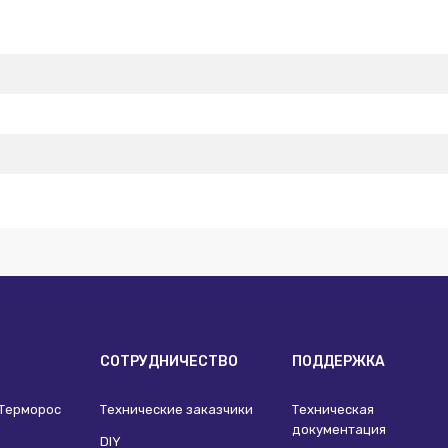
И
СОТРУДНИЧЕСТВО
ПОДДЕРЖКА
 Терморос
Технические заказчики
Техническая
документация
DIY