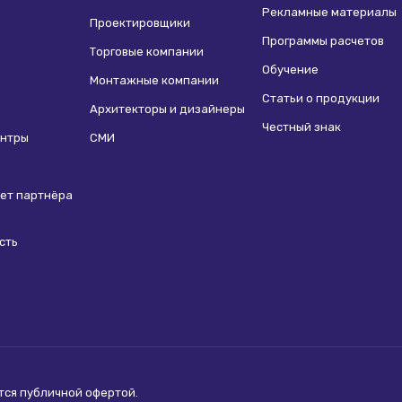
Рекламные материалы
Проектировщики
Программы расчетов
Торговые компании
Обучение
Монтажные компании
Статьи о продукции
Архитекторы и дизайнеры
Честный знак
ентры
СМИ
ет партнёра
сть
ются
публичной офертой
.