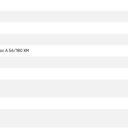
ос A 56/180 XM