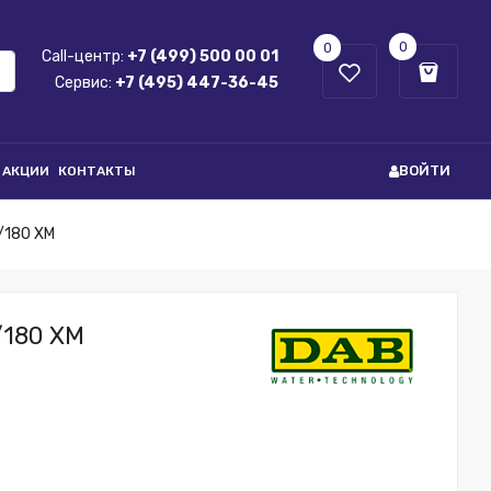
0
0
Call-центр:
+7 (499) 500 00 01
Сервис:
+7 (495) 447-36-45
ВОЙТИ
АКЦИИ
КОНТАКТЫ
/180 XM
/180 XM