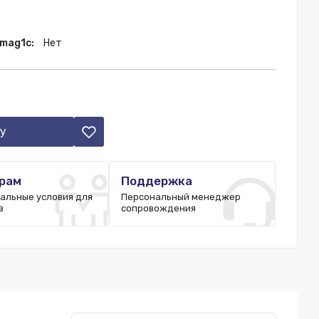
 mag1c:
Нет
у
рам
Поддержка
альные условия для
Персональный менеджер
в
сопровождения