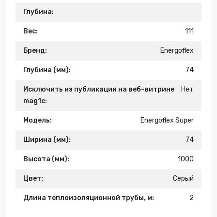
Глубина:
Вес:
111
Бренд:
Energoflex
Глубина (мм):
74
Исключить из публикации на веб-витрине
Нет
mag1c:
Модель:
Energoflex Super
Ширина (мм):
74
Высота (мм):
1000
Цвет:
Серый
Длина теплоизоляционной трубы, м:
2