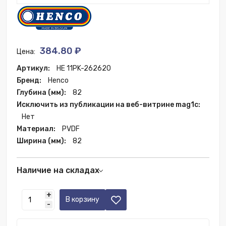
384.80 ₽
Цена:
Артикул:
HE 11PK-262620
Бренд:
Henco
Глубина (мм):
82
Исключить из публикации на веб-витрине mag1c:
Нет
Материал:
PVDF
Ширина (мм):
82
Наличие на складах
Москва:
2 шт.
+
В корзину
-