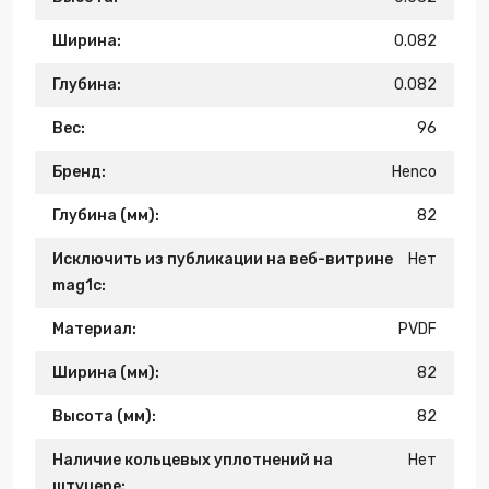
Ширина:
0.082
Глубина:
0.082
Вес:
96
Бренд:
Henco
Глубина (мм):
82
Исключить из публикации на веб-витрине
Нет
mag1c:
Материал:
PVDF
Ширина (мм):
82
Высота (мм):
82
Наличие кольцевых уплотнений на
Нет
штуцере: