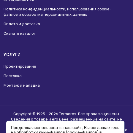
Политика конфиденциальности, использования сookie-
файлов и обработка персональных данных
Оплата и доставка
Скачать каталог
УСЛУГИ
Проектирование
Поставка
Монтаж и наладка
Copyright © 1995 - 2026 Termoros. Все права защищены.
Сведения о товаре и его цене, размещенные на сайте, не
являются
публичной офертой
.
Продолжая использовать наш сайт, Вы соглашаетесь
Информацию о возможности приобретения соответствующего
на обработку куки-файлов (cookie-файлов) в