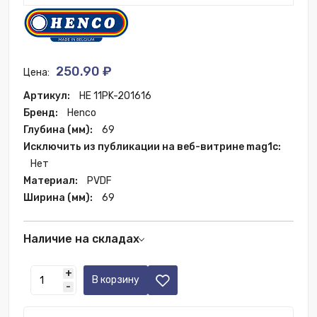
250.90 ₽
Цена:
Артикул:
HE 11PK-201616
Бренд:
Henco
Глубина (мм):
69
Исключить из публикации на веб-витрине mag1c:
Нет
Материал:
PVDF
Ширина (мм):
69
Наличие на складах
Москва:
14 шт.
+
В корзину
-