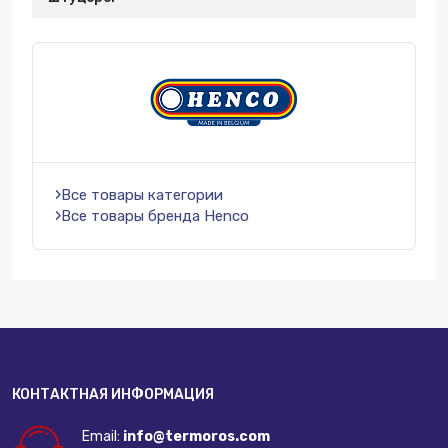
Все товары категории
Все товары бренда Henco
КОНТАКТНАЯ ИНФОРМАЦИЯ
Email:
info@termoros.com