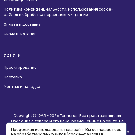
Политика конфиденциальности, использования сookie-
файлов и обработка персональных данных
Оплата и доставка
Скачать каталог
УСЛУГИ
Проектирование
Поставка
Монтаж и наладка
Copyright © 1995 - 2026 Termoros. Все права защищены.
Сведения о товаре и его цене, размещенные на сайте, не
являются
публичной офертой
.
Продолжая использовать наш сайт, Вы соглашаетесь
Информацию о возможности приобретения соответствующего
на обработку куки-файлов (cookie-файлов) в