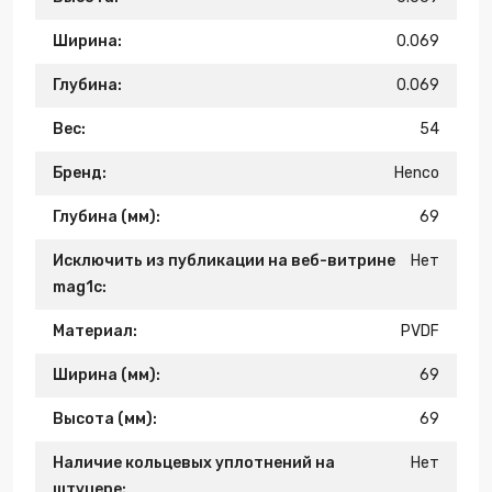
Ширина:
0.069
Глубина:
0.069
Вес:
54
Бренд:
Henco
Глубина (мм):
69
Исключить из публикации на веб-витрине
Нет
mag1c:
Материал:
PVDF
Ширина (мм):
69
Высота (мм):
69
Наличие кольцевых уплотнений на
Нет
штуцере: