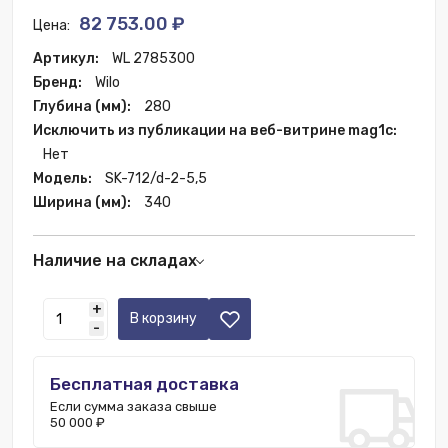
82 753.00 ₽
Цена:
Артикул:
WL 2785300
Бренд:
Wilo
Глубина (мм):
280
Исключить из публикации на веб-витрине mag1c:
Нет
Модель:
SK-712/d-2-5,5
Ширина (мм):
340
Наличие на складах
Склад РФ:
358 шт.
+
В корзину
-
Бесплатная доставка
Если сумма заказа свыше
50 000 ₽