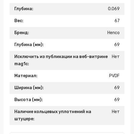
Глубина:
0.069
Вес:
67
Бренд:
Henco
Глубина (мм):
69
Исключить из публикации на веб-витрине
Нет
mag1c:
Материал:
PVDF
Ширина (мм):
69
Высота (мм):
69
Наличие кольцевых уплотнений на
Нет
штуцере: