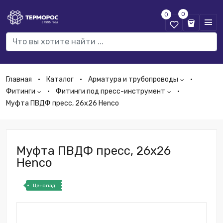
0
0
Главная
Каталог
Арматура и трубопроводы
Фитинги
Фитинги под пресс-инструмент
Муфта ПВДФ пресс, 26х26 Henco
Муфта ПВДФ пресс, 26х26
Henco
Ценопад