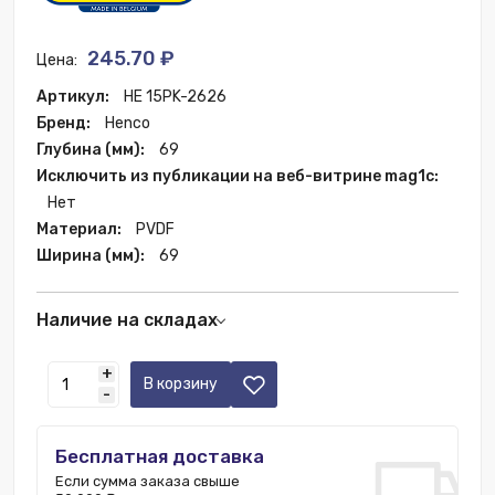
245.70 ₽
Цена:
Артикул:
HE 15PK-2626
Бренд:
Henco
Глубина (мм):
69
Исключить из публикации на веб-витрине mag1c:
Нет
Материал:
PVDF
Ширина (мм):
69
Наличие на складах
Москва:
21 шт.
+
В корзину
-
Бесплатная доставка
Если сумма заказа свыше