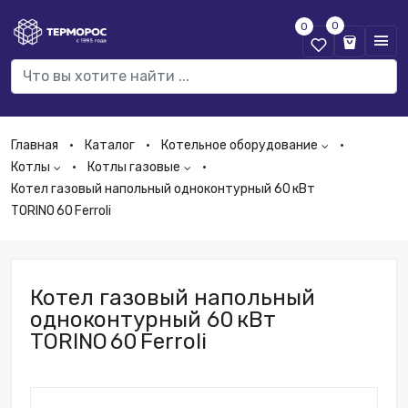
0
0
Главная
Каталог
Котельное оборудование
Котлы
Котлы газовые
Котел газовый напольный одноконтурный 60 кВт
TORINO 60 Ferroli
Котел газовый напольный
одноконтурный 60 кВт
TORINO 60 Ferroli