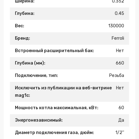
Ширина:
0.352
Глубина:
0.45
Вес:
130000
Бренд:
Ferroli
Встроенный расширительный бак:
Нет
Глубина (мм):
660
Подключение, тип:
Резьба
Исключить из публикации на веб-витрине
Нет
mag1c:
Мощность котла максимальная, кВт:
60
Энергонезависимый:
Да
Диаметр подключения газа, дюйм:
1/2''