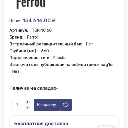
154 616.00 ₽
Цена:
Артикул:
TORINO 60
Бренд:
Ferroli
Встроенный расширительный бак:
Нет
Глубина (мм):
660
Подключение, тип:
Резьба
Исключить из публикации на веб-витрине mag1c:
Нет
Наличие на складах
Склад РФ:
26 шт.
+
В корзину
-
Бесплатная доставка