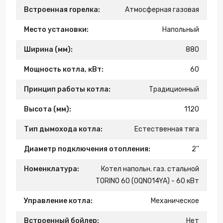
Встроенная горелка:
Атмосферная газовая
Место установки:
Напольный
Ширина (мм):
880
Мощность котла, кВт:
60
Принцип работы котла:
Традиционный
Высота (мм):
1120
Тип дымохода котла:
Естественная тяга
Диаметр подключения отопления:
2''
Номенклатура:
Котел напольн. газ. стальной
TORINO 60 (0QN014YA) - 60 кВт
Управление котла:
Механическое
Встроенный бойлер:
Нет