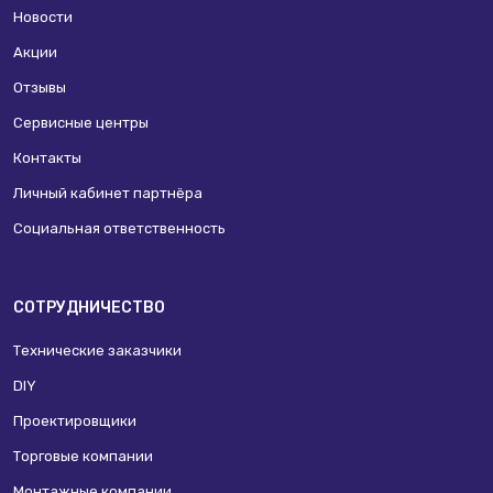
Новости
Акции
Отзывы
Сервисные центры
Контакты
Личный кабинет партнёра
Социальная ответственность
СОТРУДНИЧЕСТВО
Технические заказчики
DIY
Проектировщики
Торговые компании
Монтажные компании