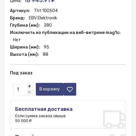
18 945.91 ₽
Цена:
Артикул:
Tht 100504
Бренд:
EBV Elektronik
Глубина (мм):
280
Исключить из публикации на веб-витрине mag1c:
Нет
Ширина (мм):
95
Высота (мм):
88
Под заказ
+
В корзину
-
Бесплатная доставка
Если сумма заказа свыше
50 000 ₽