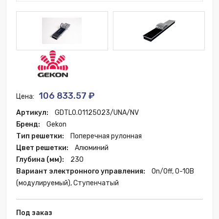
106 833.57 ₽
Цена:
Артикул:
GDTL0.01125023/UNA/NV
Бренд:
Gekon
Тип решетки:
Поперечная рулонная
Цвет решетки:
Алюминий
Глубина (мм):
230
Вариант электронного управления:
On/Off, 0-10B
(модулируемый), Ступенчатый
Под заказ