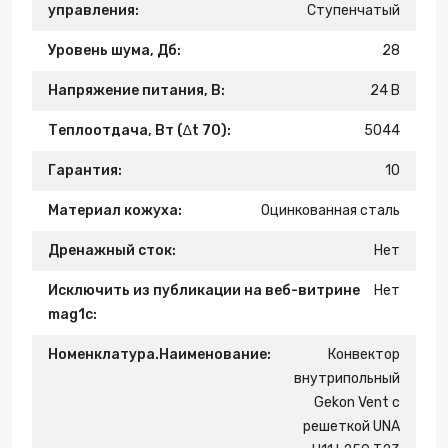
управления:
Ступенчатый
Уровень шума, Дб:
28
Напряжение питания, В:
24 В
Теплоотдача, Вт (∆t 70):
5044
Гарантия:
10
Материал кожуха:
Оцинкованная сталь
Дренажный сток:
Нет
Исключить из публикации на веб-витрине
Нет
mag1c:
Номенклатура.Наименование:
Конвектор
внутрипольный
Gekon Vent с
решеткой UNA