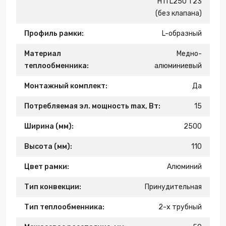
H11 L250 T23
(без клапана)
Профиль рамки:
L-образный
Материал
Медно-
теплообменника:
алюминиевый
Монтажный комплект:
Да
Потребляемая эл. мощность max, Вт:
15
Ширина (мм):
2500
Высота (мм):
110
Цвет рамки:
Алюминий
Тип конвекции:
Принудительная
Тип теплообменника:
2-х трубный