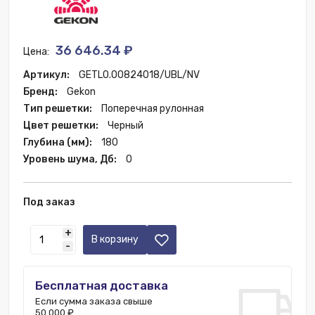
36 646.34 ₽
Цена:
Артикул:
GETL0.00824018/UBL/NV
Бренд:
Gekon
Тип решетки:
Поперечная рулонная
Цвет решетки:
Черный
Глубина (мм):
180
Уровень шума, Дб:
0
Под заказ
+
В корзину
-
Бесплатная доставка
Если сумма заказа свыше
50 000 ₽