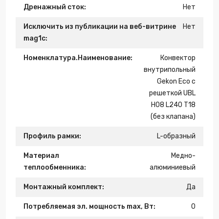
Дренажный сток:
Нет
Исключить из публикации на веб-витрине
Нет
mag1c:
Номенклатура.Наименование:
Конвектор
внутрипольный
Gekon Eco c
решеткой UBL
H08 L240 T18
(без клапана)
Профиль рамки:
L-образный
Материал
Медно-
теплообменника:
алюминиевый
Монтажный комплект:
Да
Потребляемая эл. мощность max, Вт:
0