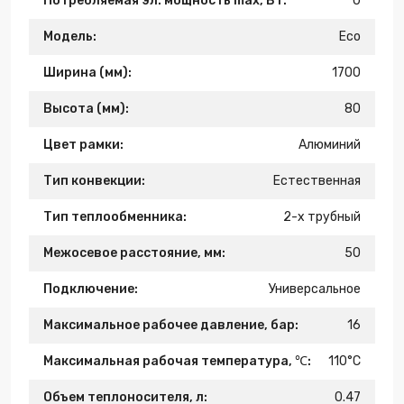
Потребляемая эл. мощность max, Вт:
0
Модель:
Eco
Ширина (мм):
1700
Высота (мм):
80
Цвет рамки:
Алюминий
Тип конвекции:
Естественная
Тип теплообменника:
2-х трубный
Межосевое расстояние, мм:
50
Подключение:
Универсальное
Максимальное рабочее давление, бар:
16
Максимальная рабочая температура, ℃:
110°C
Объем теплоносителя, л:
0.47