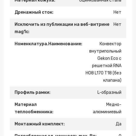
Материал кожуха:
Оцинкованная сталь
Дренажный сток:
Нет
Исключить из публикации на веб-витрине
Нет
mag1c:
Номенклатура.Наименование:
Конвектор
внутрипольный
Gekon Eco с
решеткой RNA
H08 L170 T18 (без
клапана)
Профиль рамки:
L-образный
Материал
Медно-
теплообменника:
алюминиевый
Монтажный комплект:
Да