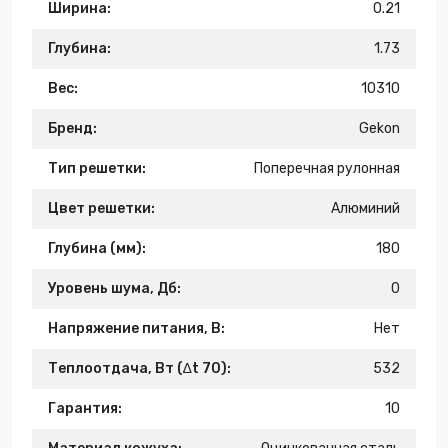
Ширина:
0.21
Глубина:
1.73
Вес:
10310
Бренд:
Gekon
Тип решетки:
Поперечная рулонная
Цвет решетки:
Алюминий
Глубина (мм):
180
Уровень шума, Дб:
0
Напряжение питания, В:
Нет
Теплоотдача, Вт (∆t 70):
532
Гарантия:
10