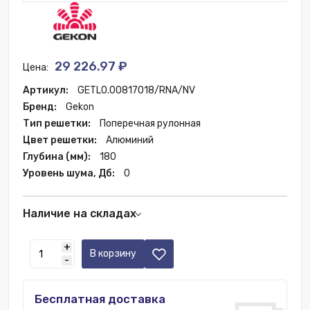
29 226.97 ₽
Цена:
Артикул:
GETL0.00817018/RNA/NV
Бренд:
Gekon
Тип решетки:
Поперечная рулонная
Цвет решетки:
Алюминий
Глубина (мм):
180
Уровень шума, Дб:
0
Наличие на складах
Краснодар:
4 шт.
+
В корзину
-
Бесплатная доставка