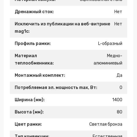
Дренажный сток:
Нет
Исключить из публикации на веб-витрине
Нет
mag1c:
Профиль рамки:
L-образный
Материал
Медно-
теплообменника:
алюминиевый
Монтажный комплект:
Да
Потребляемая эл. мощность max, Вт:
0
Ширина (мм):
1400
Высота (мм):
80
Цвет рамки:
Светлая бронза
Тип конвекции:
Естественная