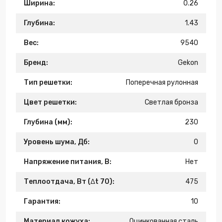
Ширина:
0.26
Глубина:
1.43
Вес:
9540
Бренд:
Gekon
Тип решетки:
Поперечная рулонная
Цвет решетки:
Светлая бронза
Глубина (мм):
230
Уровень шума, Дб:
0
Напряжение питания, В:
Нет
Теплоотдача, Вт (∆t 70):
475
Гарантия:
10
Материал кожуха:
Оцинкованная сталь