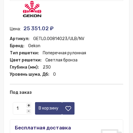
25 351.02 ₽
Цена:
Артикул:
GETL0.00814023/ULB/NV
Бренд:
Gekon
Тип решетки:
Поперечная рулонная
Цвет решетки:
Светлая бронза
Глубина (мм):
230
Уровень шума, Дб:
0
Под заказ
+
В корзину
-
Бесплатная доставка