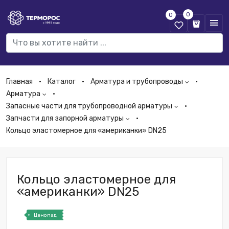
0
0
Главная
Каталог
Арматура и трубопроводы
Арматура
Запасные части для трубопроводной арматуры
Запчасти для запорной арматуры
Кольцо эластомерное для «американки» DN25
Кольцо эластомерное для
«американки» DN25
Ценопад