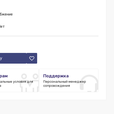
абжение
Нет
у
рам
Поддержка
альные условия для
Персональный менеджер
в
сопровождения