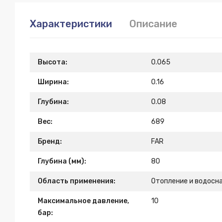
Характеристики
Описание
Высота:
0.065
Ширина:
0.16
Глубина:
0.08
Вес:
689
Бренд:
FAR
Глубина (мм):
80
Область применения:
Отопление и водосн
Максимальное давление,
10
бар: