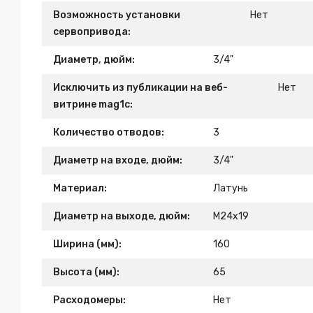
Возможность установки
Нет
сервопривода:
Диаметр, дюйм:
3/4"
Исключить из публикации на веб-
Нет
витрине mag1c:
Количество отводов:
3
Диаметр на входе, дюйм:
3/4"
Материал:
Латунь
Диаметр на выходе, дюйм:
М24х19
Ширина (мм):
160
Высота (мм):
65
Расходомеры:
Нет