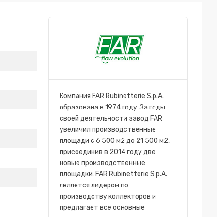
Компания FAR Rubinetterie S.p.A.
образована в 1974 году. За годы
своей деятельности завод FAR
увеличил производственные
площади с 6 500 м2 до 21 500 м2,
присоединив в 2014 году две
новые производственные
площадки. FAR Rubinetterie S.p.A.
является лидером по
производству коллекторов и
предлагает все основные