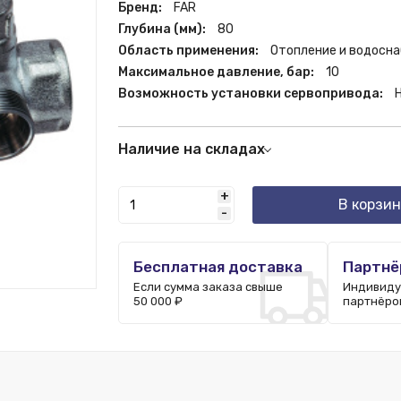
Бренд:
FAR
Глубина (мм):
80
Область применения:
Отопление и водосн
Максимальное давление, бар:
10
Возможность установки сервопривода:
Наличие на складах
Москва:
8 шт.
+
В корзин
-
Бесплатная доставка
Партнё
Если сумма заказа свыше
Индивиду
50 000 ₽
партнёро