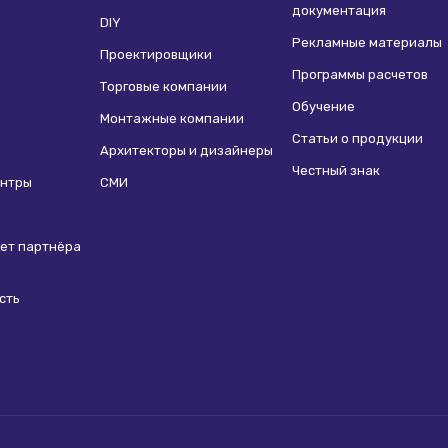
документация
DIY
Рекламные материалы
Проектировщики
Программы расчетов
Торговые компании
Обучение
Монтажные компании
Статьи о продукции
Архитекторы и дизайнеры
Честный знак
ентры
СМИ
ет партнёра
сть