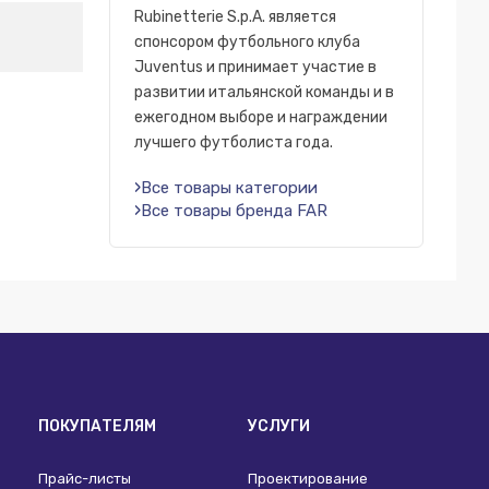
Rubinetterie S.p.A. является
спонсором футбольного клуба
Juventus и принимает участие в
развитии итальянской команды и в
ежегодном выборе и награждении
лучшего футболиста года.
Все товары категории
Все товары бренда FAR
ПОКУПАТЕЛЯМ
УСЛУГИ
Прайс-листы
Проектирование