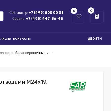
0
0
Call-центр:
+7 (499) 500 00 01
Сервис:
+7 (495) 447-36-45
ВОЙТИ
АКЦИИ
КОНТАКТЫ
 запорно-балансировочные
 отводами М24х19,