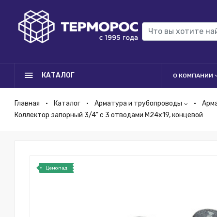
КАТАЛОГ
О КОМПАНИИ
Главная
Каталог
Арматура и трубопроводы
Арм
Коллектор запорный 3/4" с 3 отводами М24х19, концевой
Ценопад