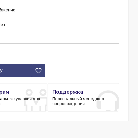
абжение
Нет
у
рам
Поддержка
альные условия для
Персональный менеджер
в
сопровождения