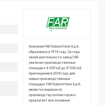
Компания FAR Rubinetterie S.p.A.
образована в 1974 году. За годы
своей деятельности завод FAR
увеличил производственные
площади с 6 500 м2 до 21 500 м2,
присоединив в 2014 году две
новые производственные
площадки. FAR Rubinetterie S.p.A.
является лидером по
производству коллекторов и
предлагает все основные