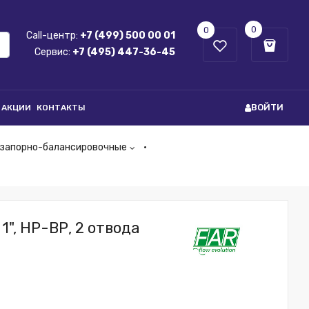
0
0
Call-центр:
+7 (499) 500 00 01
Сервис:
+7 (495) 447-36-45
ВОЙТИ
АКЦИИ
КОНТАКТЫ
 запорно-балансировочные
", НР-ВР, 2 отвода