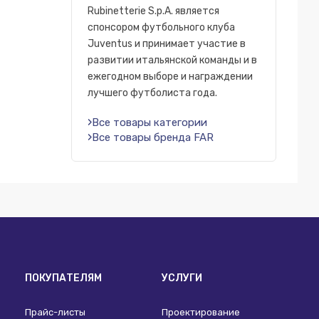
Rubinetterie S.p.A. является
спонсором футбольного клуба
Juventus и принимает участие в
развитии итальянской команды и в
ежегодном выборе и награждении
лучшего футболиста года.
Все товары категории
Все товары бренда FAR
ПОКУПАТЕЛЯМ
УСЛУГИ
Прайс-листы
Проектирование