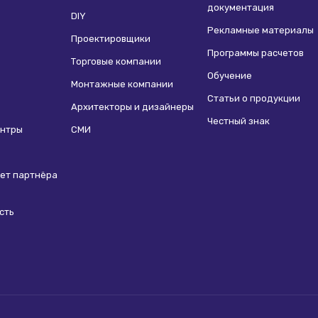
документация
DIY
Рекламные материалы
Проектировщики
Программы расчетов
Торговые компании
Обучение
Монтажные компании
Статьи о продукции
Архитекторы и дизайнеры
Честный знак
ентры
СМИ
ет партнёра
сть