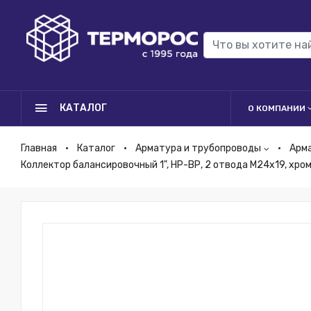
КАТАЛОГ
О КОМПАНИИ
Главная
Каталог
Арматура и трубопроводы
Арм
Коллектор балансировочный 1", НР-ВР, 2 отвода М24х19, хр