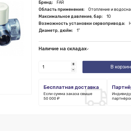
Бренд:
FAR
Область применения:
Отопление и водосн
Максимальное давление, бар:
10
Возможность установки сервопривода:
Диаметр, дюйм:
1"
Наличие на складах
Москва:
65 шт.
+
В корзин
-
Бесплатная доставка
Партнё
Если сумма заказа свыше
Индивиду
50 000 ₽
партнёро