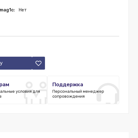
 mag1c:
Нет
у
рам
Поддержка
альные условия для
Персональный менеджер
в
сопровождения