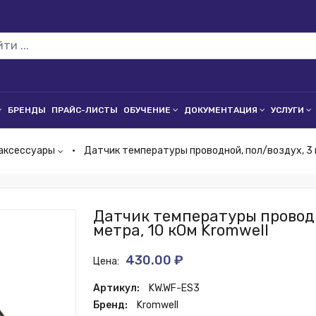
БРЕНДЫ
ПРАЙС-ЛИСТЫ
ОБУЧЕНИЕ
ДОКУМЕНТАЦИЯ
УСЛУГИ
аксессуары
Датчик температуры проводной, пол/воздух, 3 м
Датчик температуры проводн
метра, 10 кОм Kromwell
430.00 ₽
Цена:
Артикул:
KW.WF-ES3
Бренд:
Kromwell