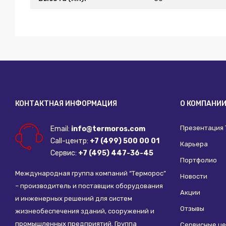
КОНТАКТНАЯ ИНФОРМАЦИЯ
О КОМПАНИ
Презентация
Email:
info@termoros.com
Call-центр:
+7 (499) 500 00 01
Карьера
Сервис:
+7 (495) 447-36-45
Портфолио
Международная группа компаний “Терморос”
Новости
– производитель и поставщик оборудования
Акции
и инженерных решений для систем
Отзывы
жизнеобеспечения зданий, сооружений и
промышленных предприятий. Группа
Сервисные ц