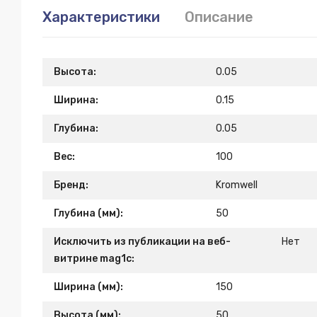
Характеристики
Описание
Высота:
0.05
Ширина:
0.15
Глубина:
0.05
Вес:
100
Бренд:
Kromwell
Глубина (мм):
50
Исключить из публикации на веб-
Нет
витрине mag1c:
Ширина (мм):
150
Высота (мм):
50