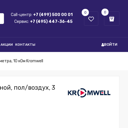
0
0
Call-центр:
+7 (499) 500 00 01
Сервис:
+7 (495) 447-36-45
ВОЙТИ
АКЦИИ
КОНТАКТЫ
етра, 10 кОм Kromwell
ой, пол/воздух, 3