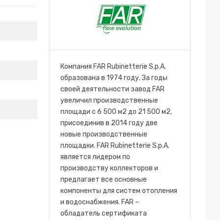
Компания FAR Rubinetterie S.p.A.
образована в 1974 году. За годы
своей деятельности завод FAR
увеличил производственные
площади с 6 500 м2 до 21 500 м2,
присоединив в 2014 году две
новые производственные
площадки. FAR Rubinetterie S.p.A.
является лидером по
производству коллекторов и
предлагает все основные
компоненты для систем отопления
и водоснабжения. FAR –
обладатель сертификата