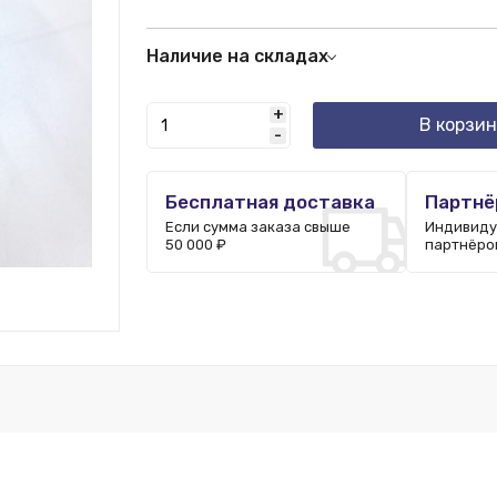
Наличие на складах
Москва:
61 шт.
+
В корзин
-
Бесплатная доставка
Партнё
Если сумма заказа свыше
Индивиду
50 000 ₽
партнёро