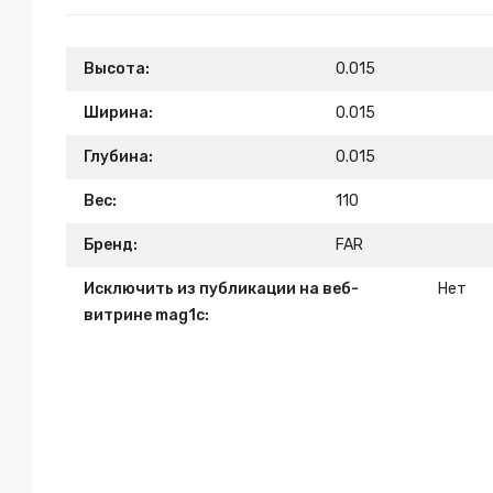
Высота:
0.015
Ширина:
0.015
Глубина:
0.015
Вес:
110
Бренд:
FAR
Исключить из публикации на веб-
Нет
витрине mag1c: