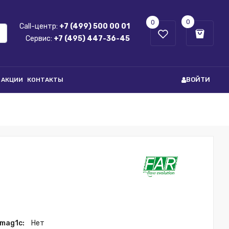
0
0
Call-центр:
+7 (499) 500 00 01
Сервис:
+7 (495) 447-36-45
ВОЙТИ
АКЦИИ
КОНТАКТЫ
 mag1c:
Нет