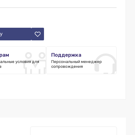
у
рам
Поддержка
альные условия для
Персональный менеджер
в
сопровождения