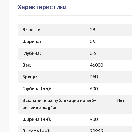
Характеристики
Высота:
1.8
Ширина:
0.9
Глубина:
0.6
Вес:
46000
Бренд:
DAB
Глубина (мм):
600
Исключить из публикации на веб-
Нет
витрине mag1c:
Ширина (мм):
900
Высота (мм):
999.99