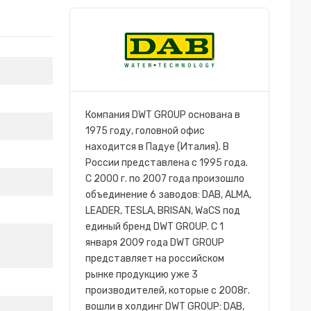
Компания DWT GROUP основана в
1975 году, головной офис
находится в Падуе (Италия). В
России представлена с 1995 года.
С 2000 г. по 2007 года произошло
объединение 6 заводов: DAB, ALMA,
LEADER, TESLA, BRISAN, WaCS под
единый бренд DWT GROUP. C 1
января 2009 года DWT GROUP
представляет на российском
рынке продукцию уже 3
производителей, которые с 2008г.
вошли в холдинг DWT GROUP: DAB,