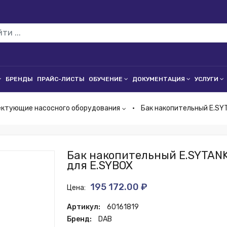
БРЕНДЫ
ПРАЙС-ЛИСТЫ
ОБУЧЕНИЕ
ДОКУМЕНТАЦИЯ
УСЛУГИ
ектующие насосного оборудования
Бак накопительный E.SYT
Бак накопительный E.SYTANK
для E.SYBOX
195 172.00 ₽
Цена:
Артикул:
60161819
Бренд:
DAB