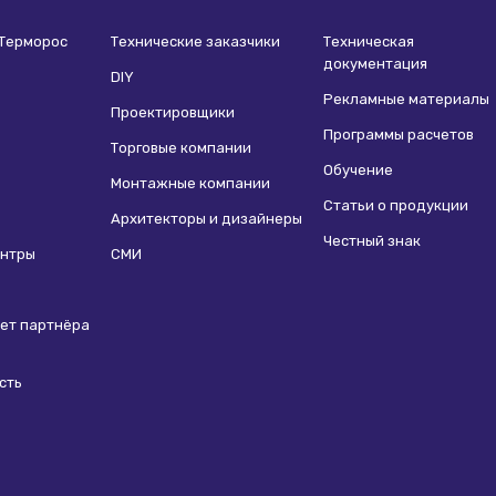
 Терморос
Технические заказчики
Техническая
документация
DIY
Рекламные материалы
Проектировщики
Программы расчетов
Торговые компании
Обучение
Монтажные компании
Статьи о продукции
Архитекторы и дизайнеры
Честный знак
ентры
СМИ
ет партнёра
сть