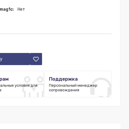
 mag1c:
Нет
у
рам
Поддержка
альные условия для
Персональный менеджер
в
сопровождения