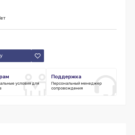
Нет
у
рам
Поддержка
альные условия для
Персональный менеджер
в
сопровождения