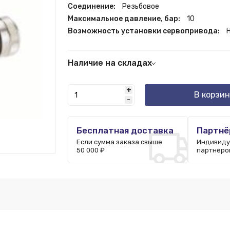
Соединение:
Резьбовое
Максимальное давление, бар:
10
Возможность установки сервопривода:
Наличие на складах
Москва:
19 шт.
+
В корзин
-
Бесплатная доставка
Партнё
Если сумма заказа свыше
Индивиду
50 000 ₽
партнёро