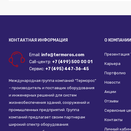
КОНТАКТНАЯ ИНФОРМАЦИЯ
О КОМПАНИ
Презентация
Email:
info@termoros.com
Call-центр:
+7 (499) 500 00 01
Карьера
Сервис:
+7 (495) 447-36-45
Портфолио
Международная группа компаний “Терморос”
Новости
– производитель и поставщик оборудования
Акции
и инженерных решений для систем
Отзывы
жизнеобеспечения зданий, сооружений и
промышленных предприятий. Группа
Сервисные ц
компаний предлагает своим партнерам
Контакты
широкий спектр оборудования:
Личный кабин