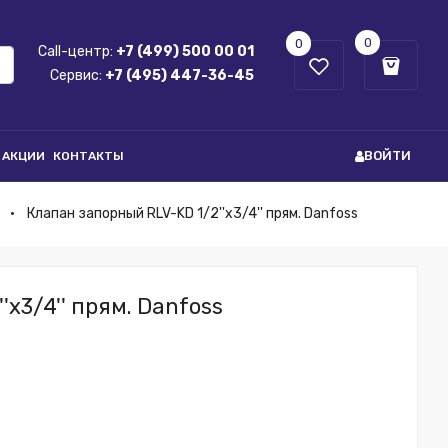
0
0
Call-центр:
+7 (499) 500 00 01
Сервис:
+7 (495) 447-36-45
ВОЙТИ
АКЦИИ
КОНТАКТЫ
Клапан запорный RLV-KD 1/2''x3/4'' прям. Danfoss
x3/4'' прям. Danfoss