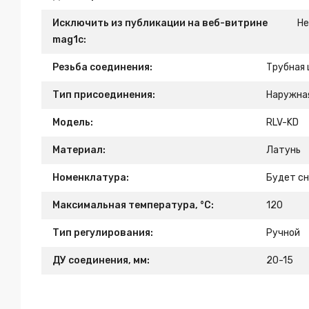
Исключить из публикации на веб-витрине
Н
mag1c:
Резьба соединения:
Трубная
Тип присоединения:
Наружна
Модель:
RLV-KD
Материал:
Латунь
Номенклатура:
Будет сн
Максимальная температура, °С:
120
Тип регулирования:
Ручной
ДУ соединения, мм:
20-15