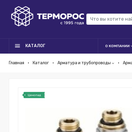
КАТАЛОГ
О КОМПАНИИ
Главная
Каталог
Арматура и трубопроводы
Арм
Ценопад