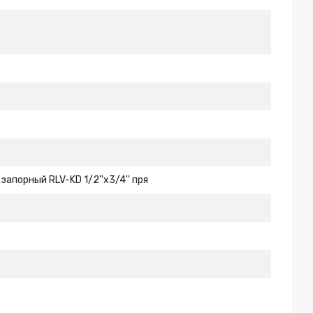
апорный RLV-KD 1/2''x3/4'' пря