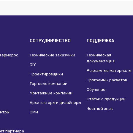
И
СОТРУДНИЧЕСТВО
ПОДДЕРЖКА
 Терморос
Технические заказчики
Техническая
документация
DIY
Рекламные материалы
Проектировщики
Программы расчетов
Торговые компании
Обучение
Монтажные компании
Статьи о продукции
Архитекторы и дизайнеры
Честный знак
ентры
СМИ
ет партнёра