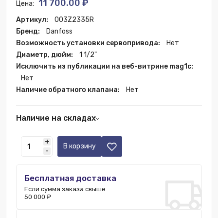
11 700.00 ₽
Цена:
Артикул:
003Z2335R
Бренд:
Danfoss
Возможность установки сервопривода:
Нет
Диаметр, дюйм:
1 1/2"
Исключить из публикации на веб-витрине mag1c:
Нет
Наличие обратного клапана:
Нет
Наличие на складах
Москва:
1 шт.
+
В корзину
-
Бесплатная доставка
Если сумма заказа свыше
50 000 ₽