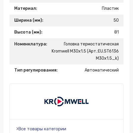
Материал:
Пластик
Ширина (мм):
50
Высота (мм):
81
Номенклатура:
Головка термостатическая
Kromwell М30x1.5 (Арт.:EU.ST6136
М30x1.5_k)
Тип регулирования:
Автоматический
Все товары категории