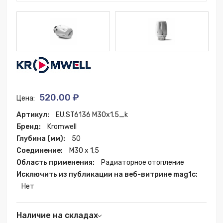
520.00 ₽
Цена:
Артикул:
EU.ST6136 M30x1.5_k
Бренд:
Kromwell
Глубина (мм):
50
Соединение:
M30 x 1,5
Область применения:
Радиаторное отопление
Исключить из публикации на веб-витрине mag1c:
Нет
Наличие на складах