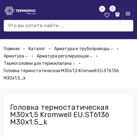
0
0
Главная
Каталог
Арматура и трубопроводы
Арматура
Арматура регулирующая
Термоголовки для термоклапана
Головка термостатическая М30х1,5 Kromwell EU.ST6136
M30x1.5_k
Головка термостатическая
М30х1,5 Kromwell EU.ST6136
M30x1.5_k