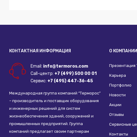
КОНТАКТНАЯ ИНФОРМАЦИЯ
О КОМПАНИ
Презентация
Email:
info@termoros.com
Call-центр:
+7 (499) 500 00 01
Карьера
Сервис:
+7 (495) 447-36-45
Портфолио
Международная группа компаний “Терморос”
Новости
– производитель и поставщик оборудования
Акции
и инженерных решений для систем
Отзывы
жизнеобеспечения зданий, сооружений и
промышленных предприятий. Группа
Сервисные ц
компаний предлагает своим партнерам
Контакты