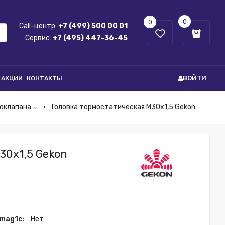
0
0
Call-центр:
+7 (499) 500 00 01
Сервис:
+7 (495) 447-36-45
ВОЙТИ
АКЦИИ
КОНТАКТЫ
моклапана
Головка термостатическая М30х1,5 Gekon
30х1,5 Gekon
 mag1c:
Нет