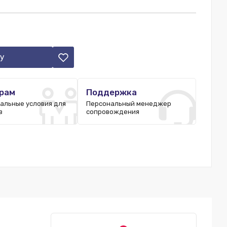
у
рам
Поддержка
альные условия для
Персональный менеджер
в
сопровождения