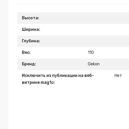
Высота:
Ширина:
Глубина:
Вес:
110
Бренд:
Gekon
Исключить из публикации на веб-
Нет
витрине mag1c: